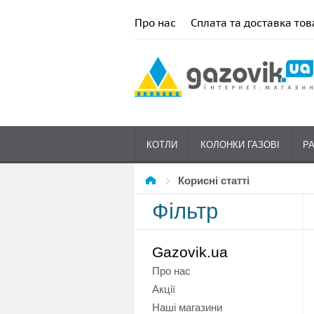
Про нас
Сплата та доставка тов
КОТЛИ
КОЛОНКИ ГАЗОВІ
Р
Корисні статті
Фільтр
Gazovik.ua
Про нас
Акції
Наші магазини