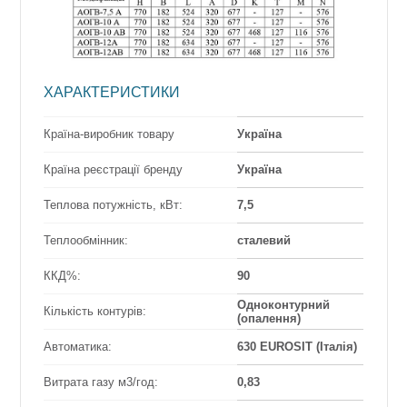
ХАРАКТЕРИСТИКИ
Країна-виробник товару
Україна
Країна реєстрації бренду
Україна
Теплова потужність, кВт:
7,5
Теплообмінник:
сталевий
ККД%:
90
Одноконтурний
Кількість контурів:
(опалення)
Автоматика:
630 EUROSIT (Італія)
Витрата газу м3/год:
0,83