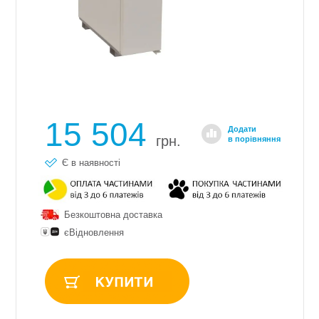
15 504
Додати
грн.
в порівняння
Є в наявності
Безкоштовна доставка
єВідновлення