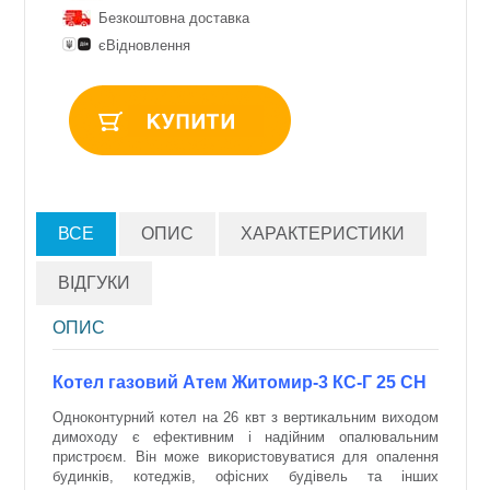
Безкоштовна доставка
єВідновлення
ВСЕ
ОПИС
ХАРАКТЕРИСТИКИ
ВІДГУКИ
ОПИС
Котел газовий Атем Житомир-3 КС-Г 25 СН
Одноконтурний котел на 26 квт з вертикальним виходом
димоходу є ефективним і надійним опалювальним
пристроєм. Він може використовуватися для опалення
будинків, котеджів, офісних будівель та інших