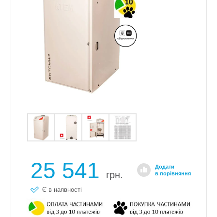
25 541
Додати
грн.
в порівняння
Є в наявності