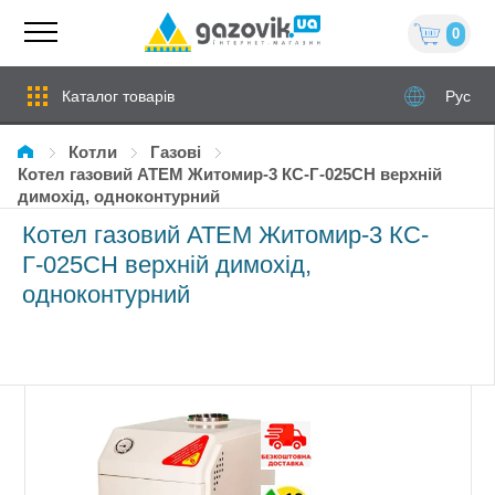
0
Каталог товарів
Рус
Котли
газові
Котел газовий ATEM Житомир-3 КС-Г-025СН верхній
димохід, одноконтурний
Котел газовий ATEM Житомир-3 КС-
Г-025СН верхній димохід,
одноконтурний