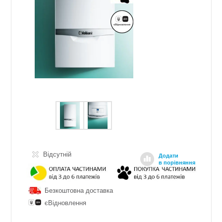
Відсутній
Додати
в порівняння
Безкоштовна доставка
єВідновлення