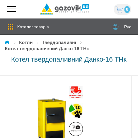
0
Каталог товарів
Рус
Котли
твердопаливні
Котел твердопаливний Данко-16 ТНк
Котел твердопаливний Данко-16 ТНк