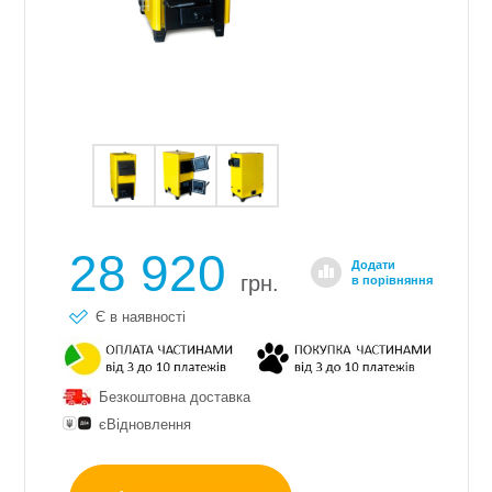
28 920
Додати
грн.
в порівняння
Є в наявності
Безкоштовна доставка
єВідновлення