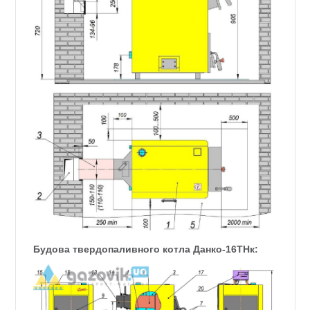
Будова твердопаливного котла Данко-16ТНк: