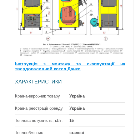
Інструкція з монтажу та експлуатації на
твердопаливний котел Данко
ХАРАКТЕРИСТИКИ
Країна-виробник товару
Україна
Країна реєстрації бренду
Україна
Теплова потужність, кВт:
16
Теплообмінник:
сталеві