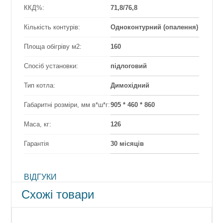
ККД%:
71,8/76,8
Кількість контурів:
Одноконтурний (опалення)
Площа обігріву м2:
160
Спосіб установки:
підлоговий
Тип котла:
Димохідний
Габаритні розміри, мм в*ш*г:
905 * 460 * 860
Маса, кг:
126
Гарантія
30 місяців
ВІДГУКИ
Схожі товари