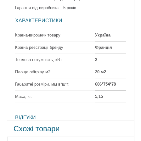
Гарантія від виробника – 5 років.
ХАРАКТЕРИСТИКИ
Країна-виробник товару
Україна
Країна реєстрації бренду
Франція
Теплова потужність, кВт:
2
Площа обігріву м2:
20 м2
Габаритні розміри, мм в*ш*г:
606*754*78
Маса, кг:
5,15
ВІДГУКИ
Схожі товари