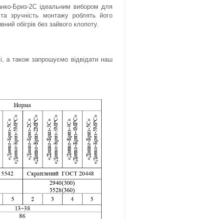
Данко-Бриз-2С ідеальним вибором для
 та зручність монтажу роблять його
ний обігрів без зайвого клопоту.
і, а також запрошуємо відвідати наш