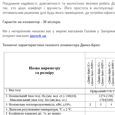
Поєднання надійності, довговічності та екологічної безпеки робить 
тих, хто цінує комфорт і зручність. Його простота в експлуатації
оптимальним рішенням для будь-якого приміщення, де потрібен ефектив
Гарантія на конвектор - 30 місяців.
Ми з нетерпінням чекаємо вас у мережі магазинів Газовик у Запоріжж
інтернет-магазин
gazovik.ua
Техничні характеристики газового конвектора Данко-Бриз: