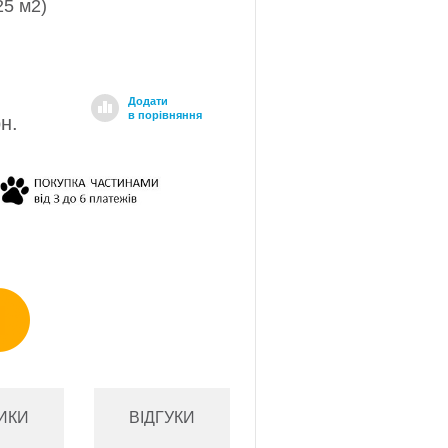
25 м2)
Додати
в порівняння
рн.
ИКИ
ВІДГУКИ