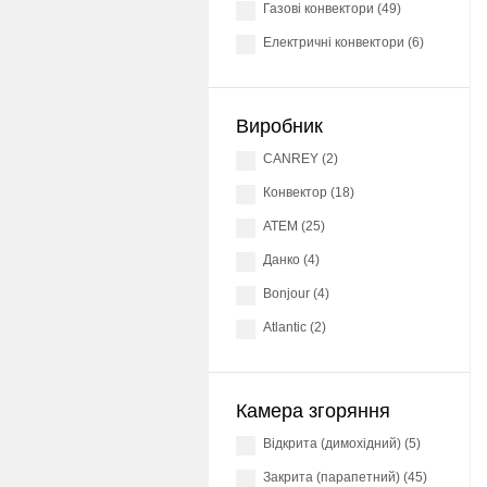
Газові конвектори (49)
Електричні конвектори (6)
Виробник
CANREY (2)
конвектор (18)
АТЕМ (25)
Данко (4)
Bonjour (4)
Atlantic (2)
Камера згоряння
Відкрита (димохідний) (5)
Закрита (парапетний) (45)