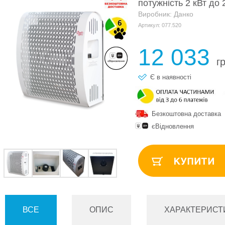
потужність 2 кВт до 
Виробник: Данко
Артикул: 077.520
12 033
г
Є в наявності
Безкоштовна доставка
єВідновлення
ВСЕ
ОПИС
ХАРАКТЕРИСТ