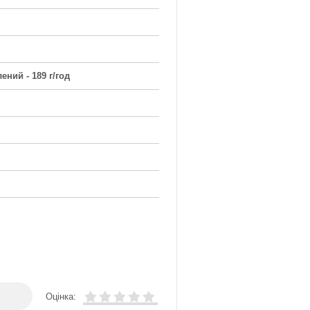
ений - 189 г/год
Оцінка: