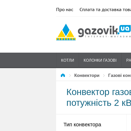
Про нас
Сплата та доставка тов
КОТЛИ
КОЛОНКИ ГАЗОВІ
Р
Конвектори
Газові ко
Конвектор газо
потужність 2 кВ
Тип конвектора