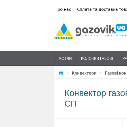
Про нас
Сплата та доставка тов
КОТЛИ
КОЛОНКИ ГАЗОВІ
Р
Конвектори
Газові ко
Конвектор газо
СП