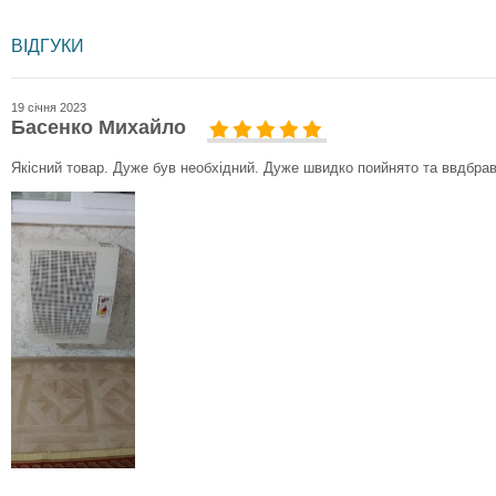
ВІДГУКИ
19 січня 2023
Басенко Михайло
Якісний товар. Дуже був необхідний. Дуже швидко поийнято та ввдбра