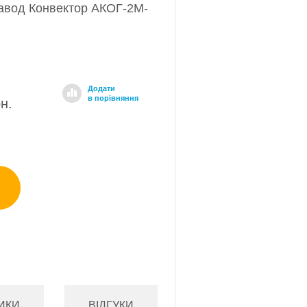
завод Конвектор АКОГ-2М-
Додати
в порівняння
рн.
ИКИ
ВІДГУКИ