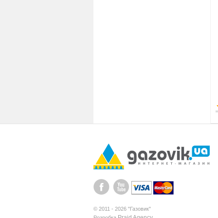
© 2011 - 2026 "Газовик"
Praid Agency
Розробка