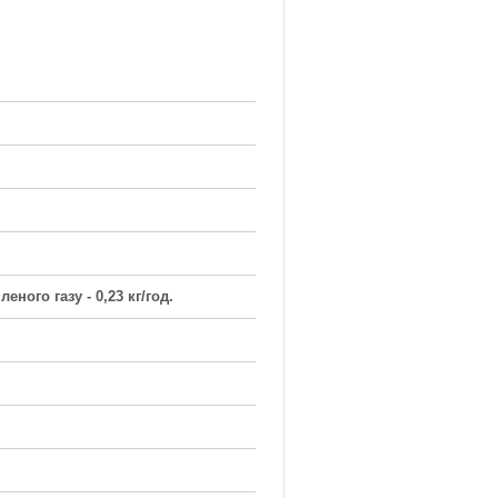
еного газу - 0,23 кг/год.