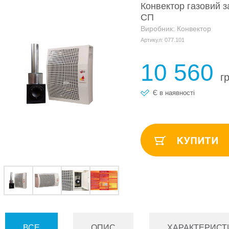
Конвектор газовий 
СП
Виробник: Конвектор
Артикул: 077.101
10 560
г
Є в наявності
ВСЕ
ОПИС
ХАРАКТЕРИСТ