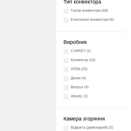
Тип конвектора
Газові конвектори (49)
Електричні конвектори (6)
Виробник
CANREY (2)
конвектор (18)
АТЕМ (25)
Данко (4)
Bonjour (4)
Atlantic (2)
Камера згоряння
Відкрита (димохідний) (5)