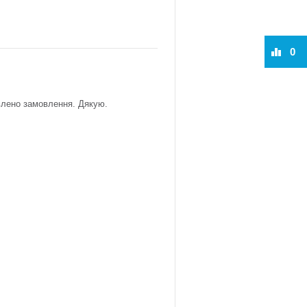
0
влено замовлення. Дякую.