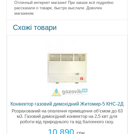
Отличный интернет магазин! При заказе всё подробно
рассказали о товаре, быстро выслали. Доволен
магазином.
Схожі товари
Конвектор газовий димохідний Житомир-5 КНС-2Д
Розрахований на опалення приміщення об'ємом до 63
м3. Газовий димохідний конвектор на 2,5 квт для
я
роботи від природнього та від балонного газу.
10 890
грн.