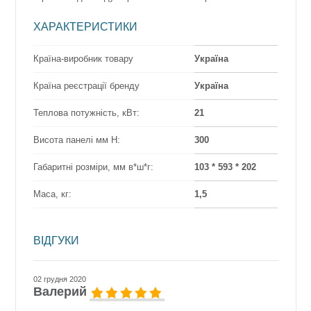
ХАРАКТЕРИСТИКИ
Країна-виробник товару
Україна
Країна реєстрації бренду
Україна
Теплова потужність, кВт:
21
Висота панелі мм Н:
300
Габаритні розміри, мм в*ш*г:
103 * 593 * 202
Маса, кг:
1,5
ВІДГУКИ
02 грудня 2020
Валерий