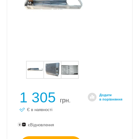
1 305
Додати
грн.
в порівняння
Є в наявності
єВідновлення