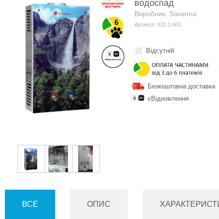
водоспад
Виробник: Savanna
Артикул: 022.1.603
Відсутній
Безкоштовна доставка
єВідновлення
ВСЕ
ОПИС
ХАРАКТЕРИСТ