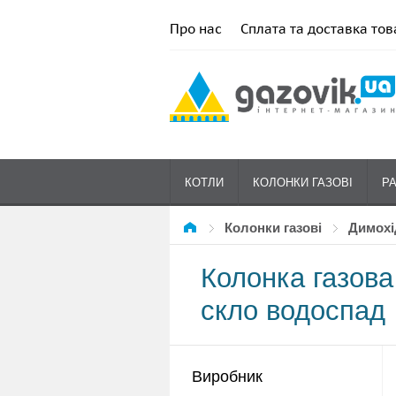
Про нас
Сплата та доставка тов
КОТЛИ
КОЛОНКИ ГАЗОВІ
Р
Колонки газові
димохі
Колонка газов
скло водоспад
Виробник