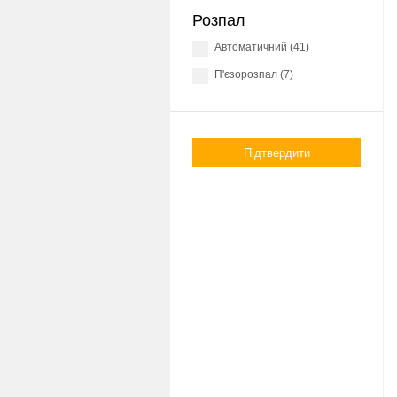
Розпал
Автоматичний (41)
П'єзорозпал (7)
Підтвердити