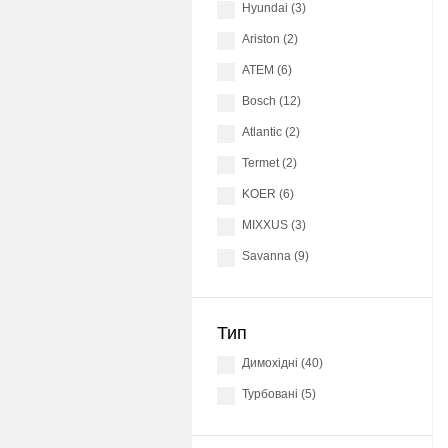
Hyundai (3)
Ariston (2)
АТЕМ (6)
Bosch (12)
Atlantic (2)
Termet (2)
KOER (6)
MIXXUS (3)
Savanna (9)
Тип
димохідні (40)
Турбовані (5)