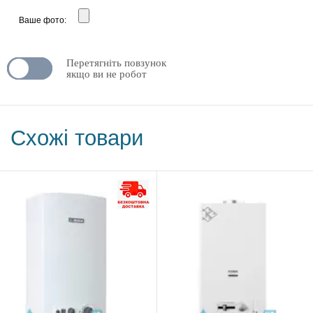
Ваше фото:
Перетягніть повзунок
N
OFF
якщо ви не робот
Схожі товари