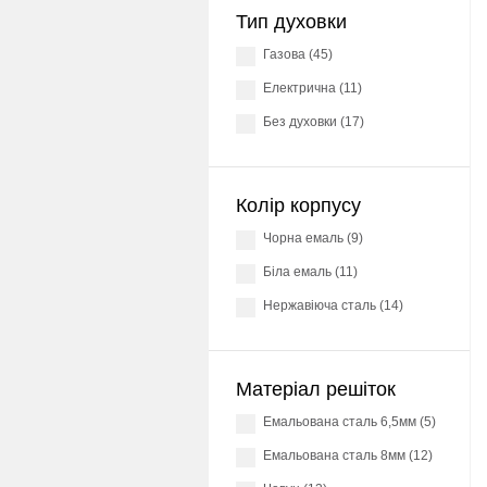
Тип духовки
Газова (45)
Електрична (11)
Без духовки (17)
Колір корпусу
Чорна емаль (9)
Біла емаль (11)
Нержавіюча сталь (14)
Матеріал решіток
Емальована сталь 6,5мм (5)
Емальована сталь 8мм (12)