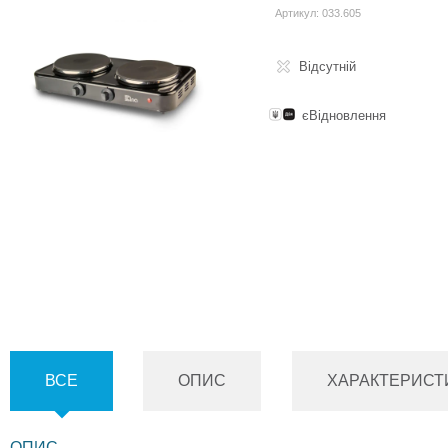
Артикул: 033.605
Відсутній
єВідновлення
ВСЕ
ОПИС
ХАРАКТЕРИСТ
ОПИС