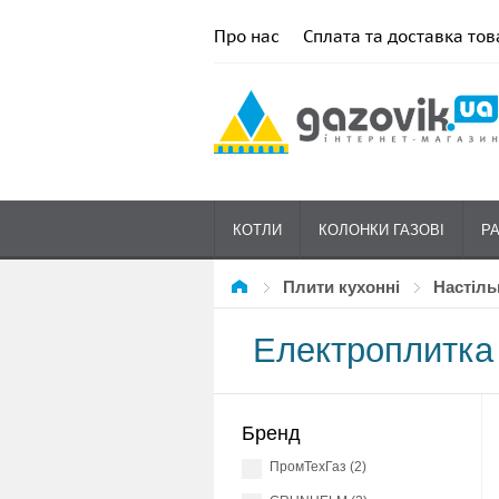
Про нас
Сплата та доставка тов
КОТЛИ
КОЛОНКИ ГАЗОВІ
Р
Плити кухонні
настіль
Електроплитка
Бренд
ПромТехГаз (2)