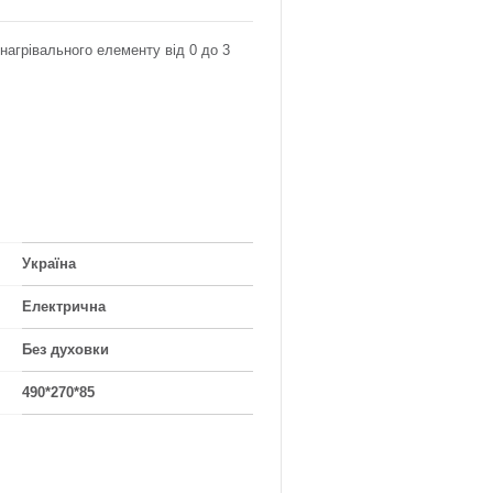
агрівального елементу від 0 до 3
Україна
Електрична
Без духовки
490*270*85