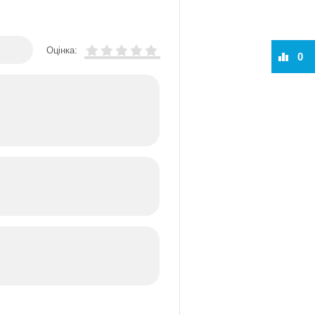
Оцінка:
0