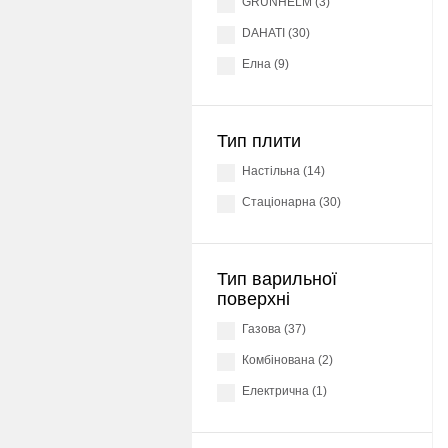
GRUNHELM (3)
DAHATI (30)
Елна (9)
Тип плити
настільна (14)
стаціонарна (30)
Тип варильної
поверхні
Газова (37)
Комбінована (2)
Електрична (1)