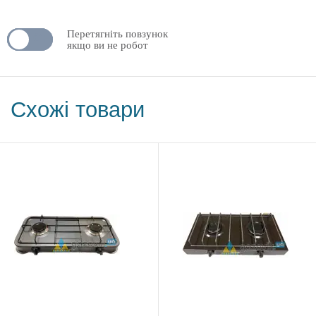
Перетягніть повзунок
N
OFF
якщо ви не робот
Схожі товари