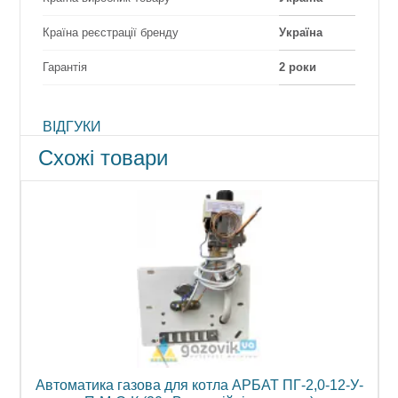
Країна реєстрації бренду
Україна
Гарантія
2 роки
ВІДГУКИ
Схожі товари
П-
Автоматика газова для котла АРБАТ ПГ-2,0-12-У-
А