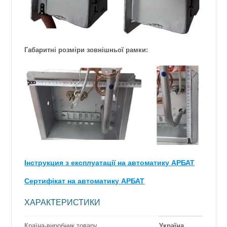
Габаритні розміри зовнішньої рамки:
Інструкция з експлуатації на автоматику АРБАТ
Сертифікат на автоматику АРБАТ
ХАРАКТЕРИСТИКИ
Країна-виробник товару
Україна