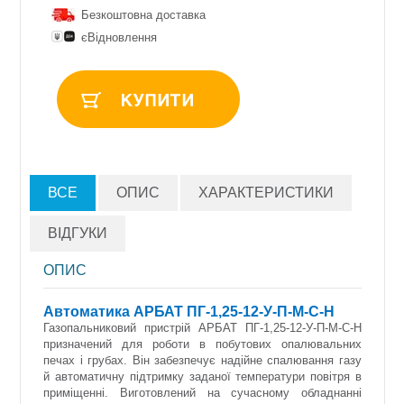
Безкоштовна доставка
єВідновлення
ВСЕ
ОПИС
ХАРАКТЕРИСТИКИ
ВІДГУКИ
ОПИС
Автоматика АРБАТ ПГ-1,25-12-У-П-М-С-Н
Газопальниковий пристрій АРБАТ ПГ-1,25-12-У-П-М-С-Н
призначений для роботи в побутових опалювальних
печах і грубах. Він забезпечує надійне спалювання газу
й автоматичну підтримку заданої температури повітря в
приміщенні. Виготовлений на сучасному обладнанні