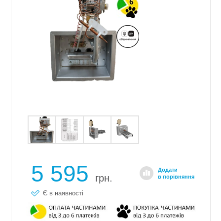
5 595
Додати
грн.
в порівняння
Є в наявності