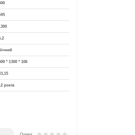
500
445
1300
5,2
Бічний
500 * 1300 * 106
33,15
12 років
Оцінка: