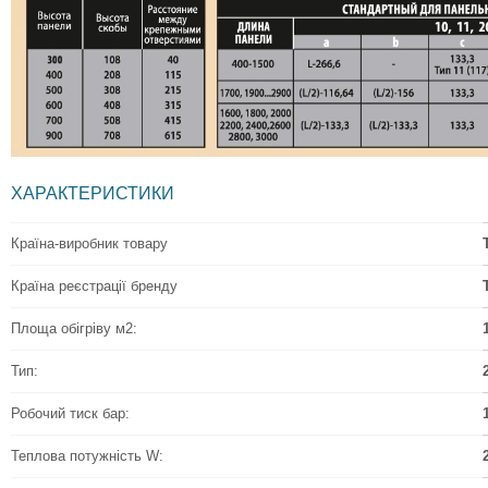
ХАРАКТЕРИСТИКИ
Країна-виробник товару
Країна реєстрації бренду
Площа обігріву м2:
Тип:
Робочий тиск бар:
Теплова потужність W: