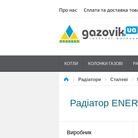
Про нас
Сплата та доставка тов
КОТЛИ
КОЛОНКИ ГАЗОВІ
Р
Радіатори
сталеві
Радіатор ENER
Виробник