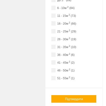
до 5
(69)
2
6 - 10м
(84)
2
11 - 15м
(73)
2
16 - 20м
(66)
2
21 - 25м
(29)
2
26 - 30м
(19)
2
31 - 35м
(10)
2
36 - 40м
(6)
2
41 - 45м
(2)
2
46 - 50м
(1)
2
51 - 55м
(1)
Підтвердити