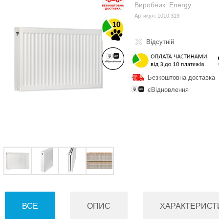
Виробник: Energy
Артикул: 1010.319
Відсутній
Безкоштовна доставка
єВідновлення
ВСЕ
ОПИС
ХАРАКТЕРИСТ