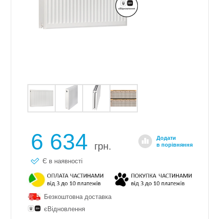
6 634
Додати
грн.
в порівняння
Є в наявності
Безкоштовна доставка
єВідновлення