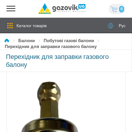
0
Каталог товарів
Рус
Балони
Побутові газові балони
Перехідник для заправки газового балону
Перехідник для заправки газового
балону