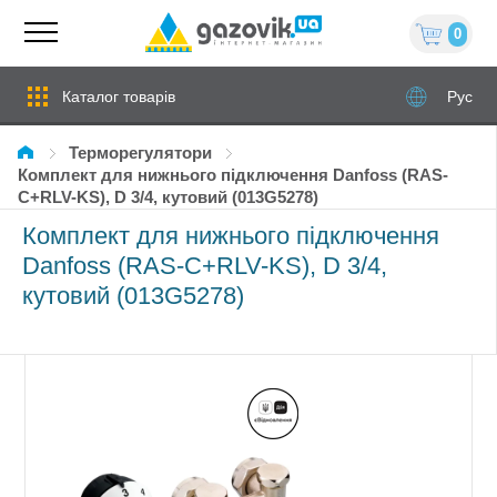
0
Каталог товарів
Рус
Терморегулятори
Комплект для нижнього підключення Danfoss (RAS-
C+RLV-KS), D 3/4, кутовий (013G5278)
Комплект для нижнього підключення
Danfoss (RAS-C+RLV-KS), D 3/4,
кутовий (013G5278)