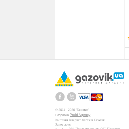
© 2011 - 2026 "Газовик"
Praid Agency
Розробка
Контакти
Інтернет-магазин Газовик
Запоріжжя
,