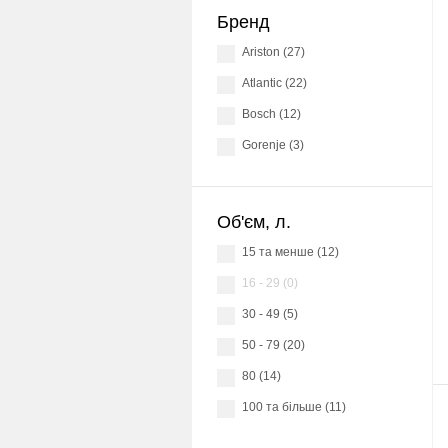
Бренд
Ariston (27)
Atlantic (22)
Bosch (12)
Gorenje (3)
Об'єм, л.
15 та менше (12)
16 - 29 (0)
30 - 49 (5)
50 - 79 (20)
80 (14)
100 та більше (11)