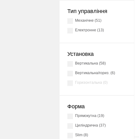
Тип управління
механічне (51)
Електронне (13)
Установка
вертикальна (58)
Вертикальна/гориз. (6)
горизонтальна (0)
Форма
прямокутна (19)
Циліндрична (37)
Slim (8)