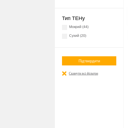
Тип ТЕНу
Мокрий (44)
Сухий (20)
Підтвердити
Скинути всі фільтри