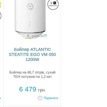
Бойлер ATLANTIC
STEATITE EGO VM 050
1200W
Бойлер на 46,7 літрів, сухий
ТЕН потужністю 1,2 квт
6 479
грн.
и
Порівняти