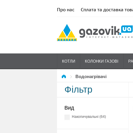
Про нас
Сплата та доставка тов
КОТЛИ
КОЛОНКИ ГАЗОВІ
Р
Водонагрівачі
Фільтр
Вид
накопичувальні (64)