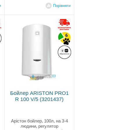
и
Порівняти
Бойлер ARISTON PRO1
R 100 V/5 (3201437)
Арістон бойлер, 100л, на 3-4
людини, регулятор