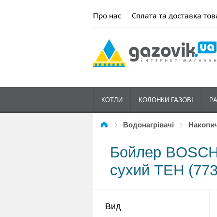
Про нас
Сплата та доставка тов
КОТЛИ
КОЛОНКИ ГАЗОВІ
Р
Водонагрівачі
накопи
Бойлер BOSCH 
сухий ТЕН (77
Вид