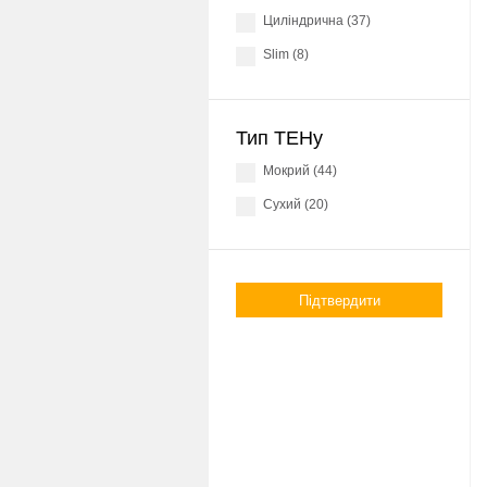
Циліндрична (37)
Slim (8)
Тип ТЕНу
Мокрий (44)
Сухий (20)
Підтвердити