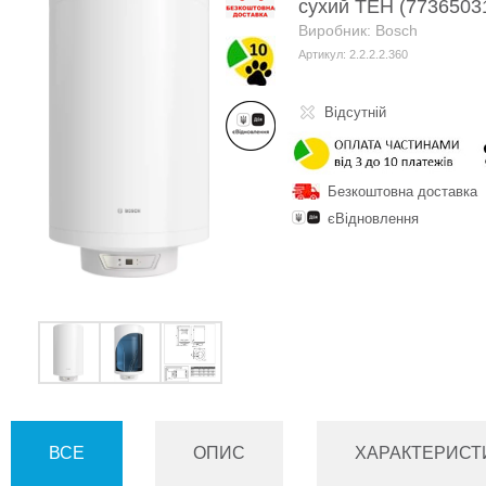
сухий ТЕН (7736503
Виробник: Bosch
Артикул: 2.2.2.2.360
Відсутній
Безкоштовна доставка
єВідновлення
ВСЕ
ОПИС
ХАРАКТЕРИСТ