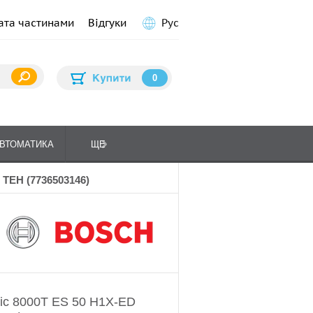
ата частинами
Відгуки
Рус
0
ВТОМАТИКА
ЩЕ
ПЛИТИ КУХОННІ
ГАЗО
 ТЕН (7736503146)
ic 8000T ES 50 H1X-ED