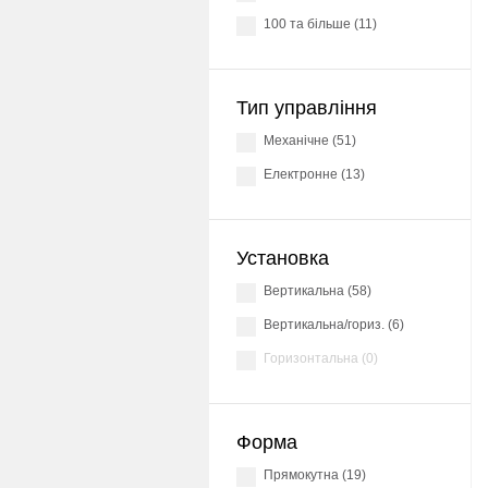
100 та більше (11)
Тип управління
механічне (51)
Електронне (13)
Установка
вертикальна (58)
Вертикальна/гориз. (6)
горизонтальна (0)
Форма
прямокутна (19)