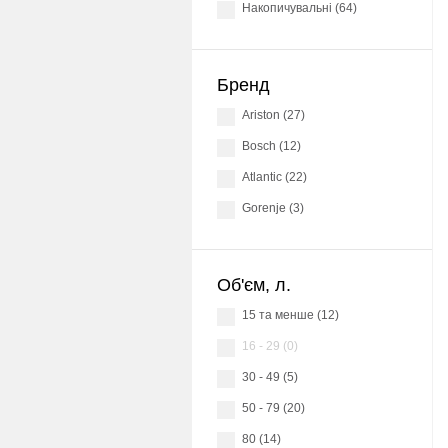
накопичувальні (64)
Бренд
Ariston (27)
Bosch (12)
Atlantic (22)
Gorenje (3)
Об'єм, л.
15 та менше (12)
16 - 29 (0)
30 - 49 (5)
50 - 79 (20)
80 (14)