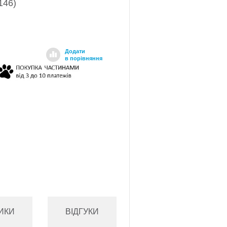
146)
Додати
в порівняння
ИКИ
ВІДГУКИ