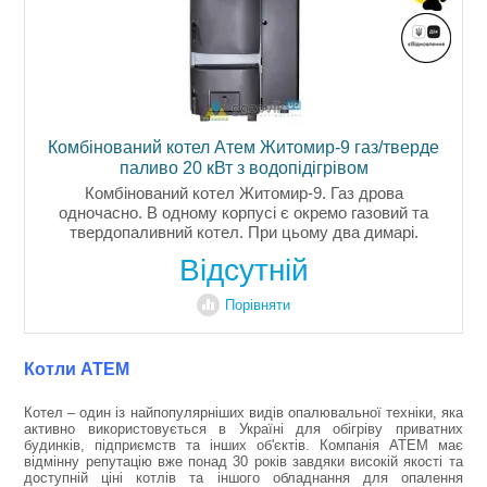
Комбінований котел Атем Житомир-9 газ/тверде
паливо 20 кВт з водопідігрівом
Комбінований котел Житомир-9. Газ дрова
одночасно. В одному корпусі є окремо газовий та
твердопаливний котел. При цьому два димарі.
Підключення опалення та гарячого водопостачання
Відсутній
одне. Котли комбіновані лише...
Порівняти
Котли АТЕМ
Котел – один із найпопулярніших видів опалювальної техніки, яка
активно використовується в Україні для обігріву приватних
будинків, підприємств та інших об'єктів. Компанія АТЕМ має
відмінну репутацію вже понад 30 років завдяки високій якості та
доступній ціні котлів та іншого обладнання для опалення