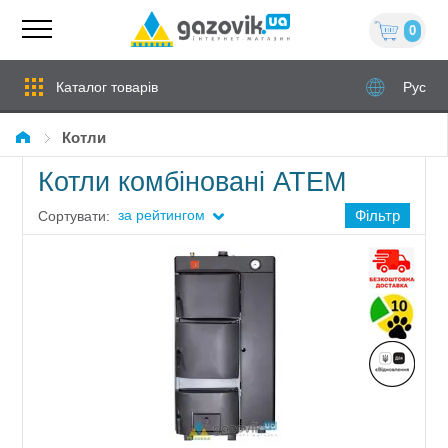
0
Каталог товарів
Рус
Котли
Котли комбіновані АТЕМ
за рейтингом
Фільтр
Сортувати: