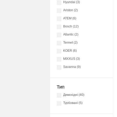
Hyundai (3)
Ariston (2)
АТЕМ (6)
Bosch (12)
Atlantic (2)
Termet (2)
KOER (6)
MIXXUS (3)
Savanna (9)
Тип
димохідні (40)
Турбовані (5)