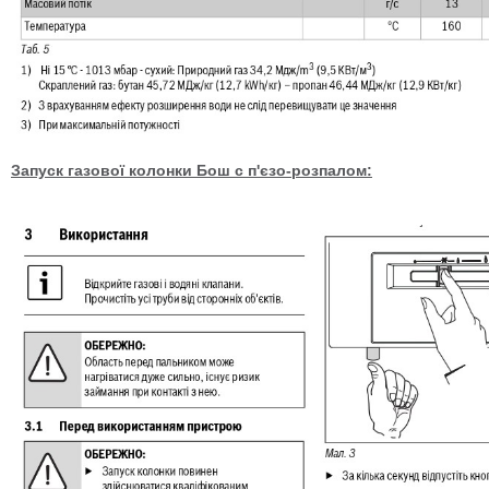
Запуск газової колонки Бош с п'єзо-розпалом: