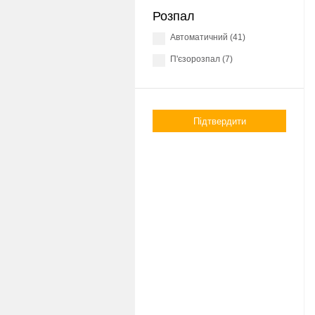
Розпал
Автоматичний (41)
П'єзорозпал (7)
Підтвердити