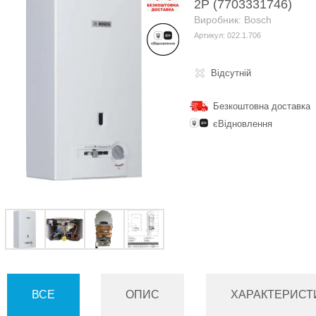
2Р (7703331746)
Виробник: Bosch
Артикул: 022.1.706
Відсутній
Безкоштовна доставка
єВідновлення
ВСЕ
ОПИС
ХАРАКТЕРИСТ