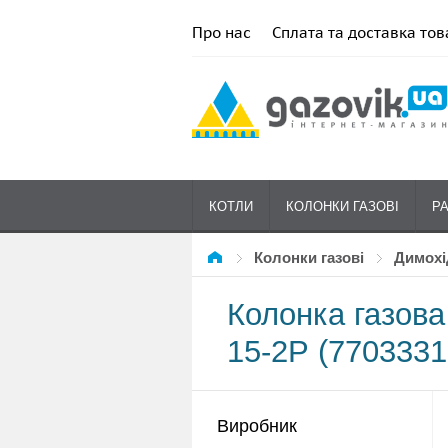
Про нас
Сплата та доставка тов
КОТЛИ
КОЛОНКИ ГАЗОВІ
Р
Колонки газові
димохі
Колонка газов
15-2Р (7703331
Виробник