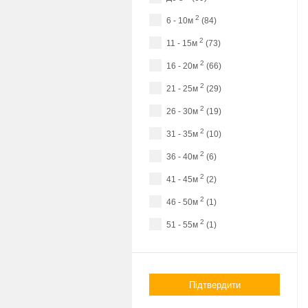
2
6 - 10м
(84)
2
11 - 15м
(73)
2
16 - 20м
(66)
2
21 - 25м
(29)
2
26 - 30м
(19)
2
31 - 35м
(10)
2
36 - 40м
(6)
2
41 - 45м
(2)
2
46 - 50м
(1)
2
51 - 55м
(1)
Підтвердити