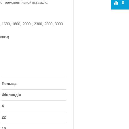
0
ою термовентільной вставкою.
, 1600, 1800, 2000., 2300, 2600, 3000
овки)
Польща
Фінляндія
4
22
10