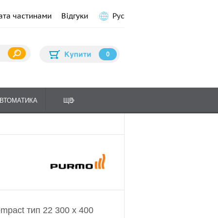
ата частинами
Відгуки
Рус
0
ВТОМАТИКА
ЩЕ
ПЛИТИ КУХОННІ
ГАЗО
pact тип 22 300 x 400