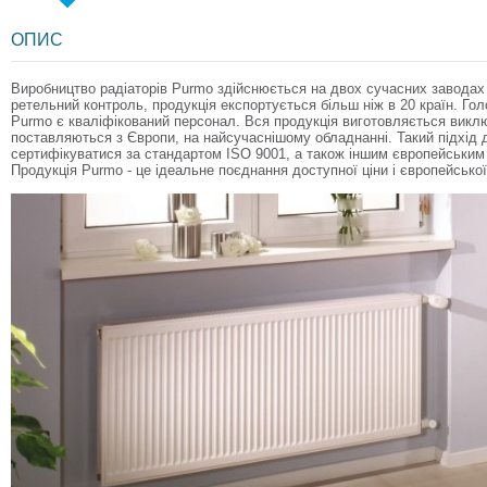
ОПИС
Виробництво радіаторів Purmo здійснюється на двох сучасних заводах
ретельний контроль, продукція експортується більш ніж в 20 країн. Го
Purmo є кваліфікований персонал. Вся продукція виготовляється викл
поставляються з Європи, на найсучаснішому обладнанні. Такий підхід 
сертифікуватися за стандартом ISO 9001, а також іншим європейським
Продукція Purmo - це ідеальне поєднання доступної ціни і європейської