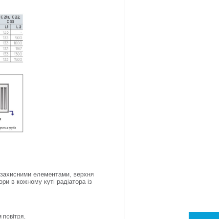
і захисними елементами, верхня
ри в кожному куті радіатора із
 повітря.