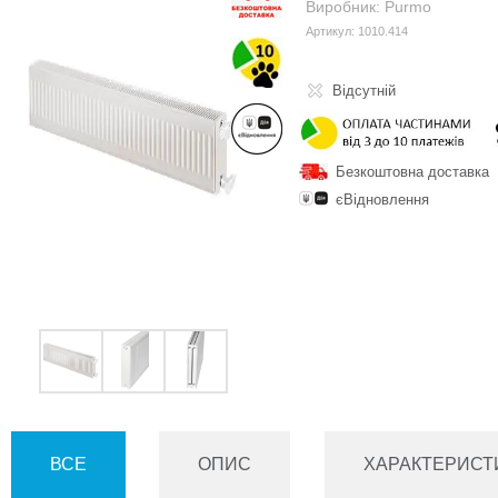
Виробник: Purmo
Артикул: 1010.414
Відсутній
Безкоштовна доставка
єВідновлення
ВСЕ
ОПИС
ХАРАКТЕРИСТ