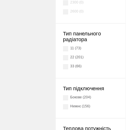
2300 (0)
2600 (0)
Тип панельного
радіатора
11 (73)
22 (201)
33 (66)
Тип підключення
Бокове (204)
Нижнє (156)
Теплова потужність