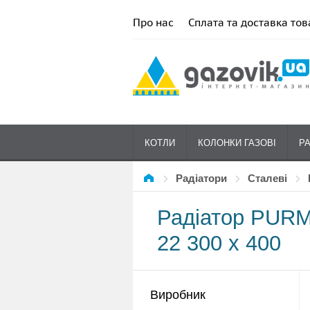
Про нас
Сплата та доставка тов
КОТЛИ
КОЛОНКИ ГАЗОВІ
Р
Радіатори
сталеві
Радіатор PURM
22 300 x 400
Виробник