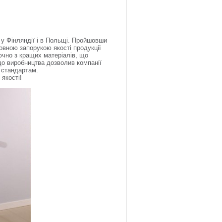
 у Фінляндії і в Польщі. Пройшовши
ловною запорукою якості продукції
ючно з кращих матеріалів, що
до виробництва дозволив компанії
 стандартам.
 якості!