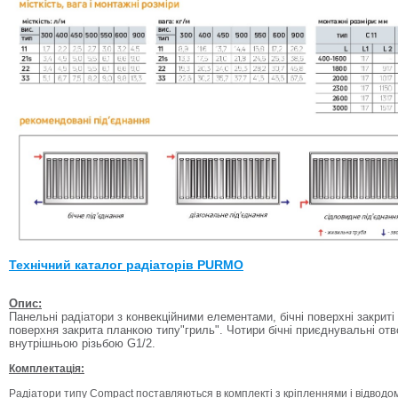
Технічний каталог радіаторів PURMO
Опис:
Панельні радіатори з конвекційними елементами, бічні поверхні закрит
поверхня закрита планкою типу"гриль". Чотири бічні приєднувальні отво
внутрішньою різьбою G1/2.
Комплектація:
Радіатори типу Compact поставляються в комплекті з кріпленнями і відводом