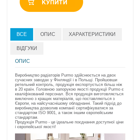
ВСЕ
ОПИС
ХАРАКТЕРИСТИКИ
ВІДГУКИ
ОПИС
Виробництво радіаторів Purmo здійснюється на двох
сучасних заводах у Фінляндії і в Польщі. Пройшовши
ретельний контроль, продукція експортується більш ніж
в 20 країн. Головною запорукою якості продукції Purmo є
кваліфікований персонал. Вся продукція виготовляється
виключно з кращих матеріалів, що поставляються з
Європи, на найсучаснішому обладнанні. Такий підхід до
виробництва дозволив компанії сертифікуватися за
стандартом ISO 9001, а також іншим європейським
стандартам.
Продукція Purmo - це ідеальне поєднання доступної ціни
і європейської якості!