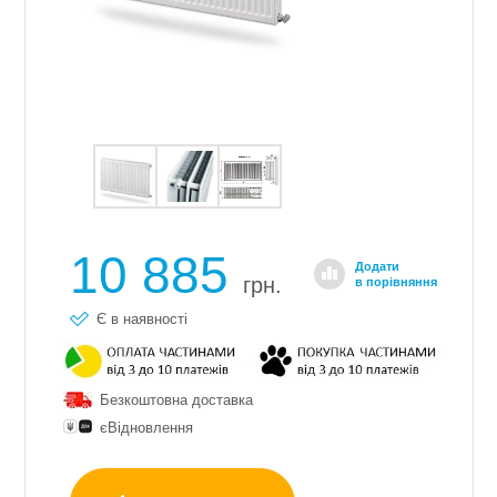
10 885
Додати
грн.
в порівняння
Є в наявності
Безкоштовна доставка
єВідновлення