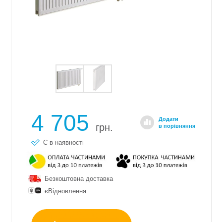
4 705
Додати
грн.
в порівняння
Є в наявності
Безкоштовна доставка
єВідновлення