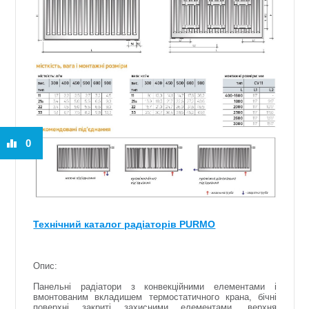
0
Технічний каталог радіаторів PURMO
Опис:
Панельні радіатори з конвекційними елементами і
вмонтованим вкладишем термостатичного крана, бічні
поверхні закриті захисними елементами, верхня