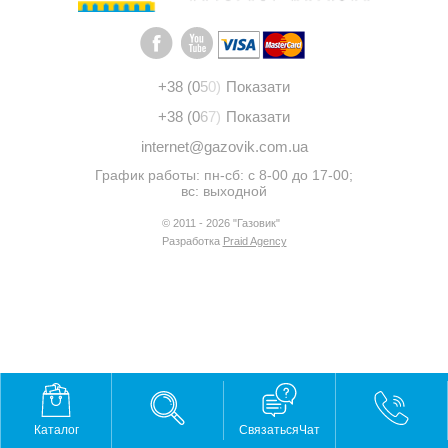
+38 (0
5
0)
Показати
+38 (0
6
7)
Показати
internet@gazovik.com.ua
График работы: пн-сб: с 8-00 до 17-00;
вс: выходной
© 2011 - 2026 "Газовик"
Разработка
Praid Agency
Каталог
СвязатьсяЧат