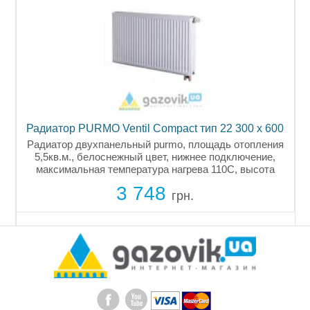
Радиатор PURMO Ventil Compact тип 22 300 x 600
Радиатор двухпанельный purmo, площадь отопления
5,5кв.м., белоснежный цвет, нижнее подключение,
максимальная температура нагрева 110С, высота
300мм, глубина 102мм, ширина 600мм, тепловая
3 748
мощность 577вт, объём воды 2,06л,...
грн.