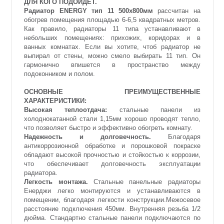
ДЛЯ КОГО ПОДОЙДЕТ.
Радиатор ENERGY тип 11 500х800мм
рассчитан на
обогрев помещения площадью 6-6,5 квадратных метров.
Как правило, радиаторы 11 типа устанавливают в
небольших помещениях: прихожих, коридорах и в
ванных комнатах. Если вы хотите, чтоб радиатор не
выпирал от стены, можно смело выбирать 11 тип. Он
гармонично впишется в пространство между
подоконником и полом.
ОСНОВНЫЕ ПРЕИМУЩЕСТВЕННЫЕ
ХАРАКТЕРИСТИКИ:
Высокая теплоотдача:
стальные панели из
холоднокатанной стали 1,15мм хорошо проводят тепло,
что позволяет быстро и эффективно обогреть комнату.
Надежность и долговечность.
Благодаря
антикоррозионной обработке и порошковой покраске
обладают высокой прочностью и стойкостью к коррозии,
что обеспечивает долговечность эксплуатации
радиатора.
Легкость монтажа.
Стальные панельные радиаторы
Енерджи легко монтируются и устанавливаются в
помещении, благодаря легкости конструкции.Межосевое
расстояние подключения 450мм. Внутренняя резьба 1/2
дюйма. Стандартно стальные панели подключаются по