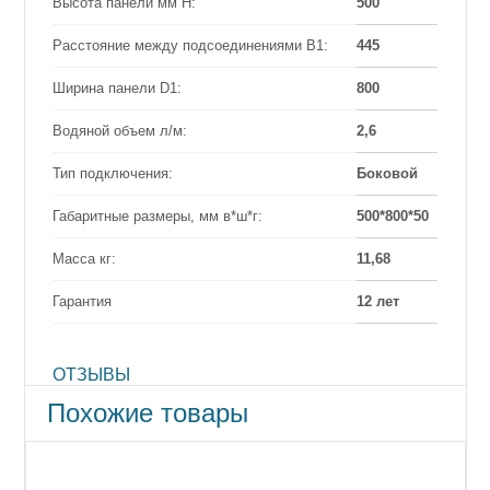
Высота панели мм Н:
500
Расстояние между подсоединениями B1:
445
Ширина панели D1:
800
Водяной объем л/м:
2,6
Тип подключения:
Боковой
Габаритные размеры, мм в*ш*г:
500*800*50
Масса кг:
11,68
Гарантия
12 лет
ОТЗЫВЫ
Похожие товары