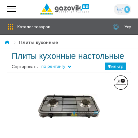
0
Каталог товаров
Укр
Плиты кухонные
Плиты кухонные настольные
по рейтингу
Фильтр
Сортировать: