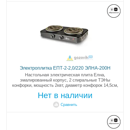
Электроплитка ЕПТ-2-2,0/220 ЭЛНА-200Н
Настольная электрическая плита Елна,
эмалированный корпус, 2 спиральные ТЭНы
конфорки, мощность 2квт, диаметр конфорок 14,5см,
световой индикатор работы, механический
Нет в наличии
переключатель со ступенчатым регулированием...
Сравнить