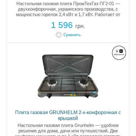
Настольная газовая плита ПромТехГаз ПГ2-01 —
двухконфорочная, украинского производства, с
мощностью горелок 2,4 кВт и 1,7 кВт. Работает от
баллонного и магистрального газа (при замене
1 596
жиклеров). Корпус имеет...
грн.
Сравнить
Плита газовая GRUNHELM 2-х-конфорочная с
крышкой
Настольная газовая плита Grunhelm — удобное
решение для дома, дачи или путешествий. Две