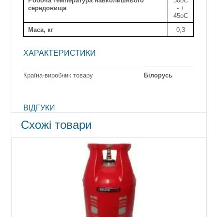
Робоча температура навколишнього
30оС
середовища
- +
45оС
Маса, кг
0,3
ХАРАКТЕРИСТИКИ
Країна-виробник товару
Білорусь
ВІДГУКИ
Схожі товари