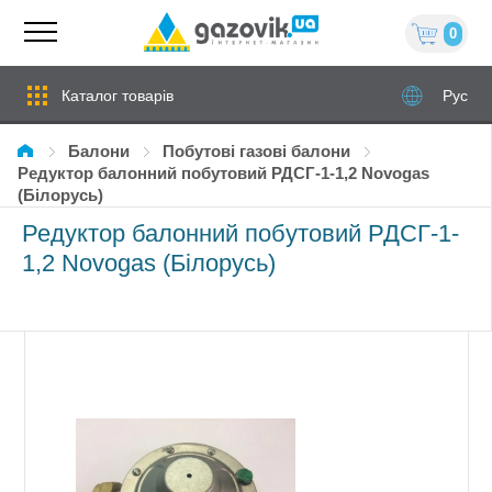
0
Каталог товарів
Рус
Балони
Побутові газові балони
Редуктор балонний побутовий РДСГ-1-1,2 Novogas
(Білорусь)
Редуктор балонний побутовий РДСГ-1-
1,2 Novogas (Білорусь)