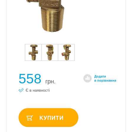
558
Додати
грн.
в порівняння
Є в наявності