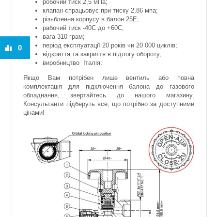
робочий тиск 2,5 мПа;
клапан спрацьовує при тиску 2,86 мпа;
різьблення корпусу в балон 25Е;
рабочий тиск -40С до +60С;
вага 310 грам;
період експлуатації 20 років чи 20 000 циклів;
0
відкриття та закриття в підлогу обороту;
виробництво
Італія;
Якщо Вам потрібен лише вентиль або повна
комплектація для підключення балона до газового
обладнання, звертайтесь до нашого магазину.
Консультанти підберуть все, що потрібно за доступними
цінами!