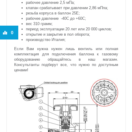
рабочее давление 2,5 м
П
а;
клапан срабатывает при давлении 2,86 м
П
па;
резьба корпуса в баллон 25Е;
рабочее давление
-40С до +60С;
вес 310 грамм;
период эксплуатации 20 лет или 20 000 циклов;
0
открытие и закрытие в пол оборота;
производство Италия;
Если Вам нужна нужен лишь вентиль или полная
комплектация для подключения баллона к газовому
оборудованию обращайтесь в наш магазин.
Консультанты подберут все, что нужно по доступным
ценами!