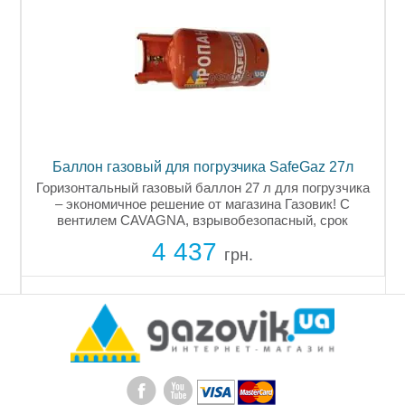
Баллон газовый для погрузчика SafeGaz 27л
Горизонтальный газовый баллон 27 л для погрузчика
– экономичное решение от магазина Газовик! С
вентилем CAVAGNA, взрывобезопасный, срок
службы до 15 лет. Покупайте сертифицированный
4 437
баллон по выгодной цене с оплатой...
грн.