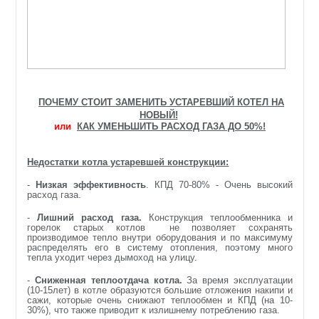
ПОЧЕМУ СТОИТ ЗАМЕНИТЬ УСТАРЕВШИЙ КОТЕЛ НА
НОВЫЙ!
или
КАК УМЕНЬШИТЬ РАСХОД ГАЗА ДО 50%!
Недостатки котла устаревшей конструкции:
-
Низкая эффективность
. КПД 70-80% - Очень высокий
расход газа.
-
Лишний расход газа.
Конструкция теплообменника и
горелок старых котлов не позволяет сохранять
производимое тепло внутри оборудования и по максимуму
распределять его в систему отопления, поэтому много
тепла уходит через дымоход на улицу.
-
Сниженная теплоотдача котла.
За время эксплуатации
(10-15лет) в котле образуются большие отложения накипи и
сажи, которые очень снижают теплообмен и КПД (на 10-
30%), что также приводит к излишнему потреблению газа.