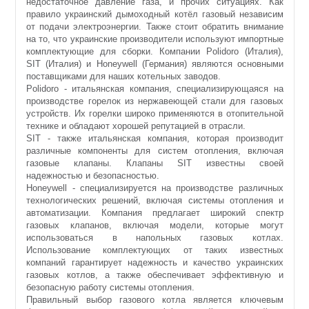
недостаточное давление газа, и прочих ситуациях. Как
правило украинский дымоходный котёл газовый независим
от подачи электроэнергии. Также стоит обратить внимание
на то, что украинские производители используют импортные
комплектующие для сборки. Компании Polidoro (Италия),
SIT (Италия) и Honeywell (Германия) являются основными
поставщиками для наших котельных заводов.
Polidoro - итальянская компания, специализирующаяся на
производстве горелок из нержавеющей стали для газовых
устройств. Их горелки широко применяются в отопительной
технике и обладают хорошей репутацией в отрасли.
SIT - также итальянская компания, которая производит
различные компоненты для систем отопления, включая
газовые клапаны. Клапаны SIT известны своей
надежностью и безопасностью.
Honeywell - специализируется на производстве различных
технологических решений, включая системы отопления и
автоматизации. Компания предлагает широкий спектр
газовых клапанов, включая модели, которые могут
использоваться в напольных газовых котлах.
Использование комплектующих от таких известных
компаний гарантирует надежность и качество украинских
газовых котлов, а также обеспечивает эффективную и
безопасную работу системы отопления.
Правильный выбор газового котла является ключевым