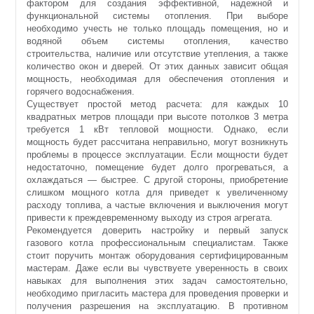
фактором для создания эффективной, надежной и
функциональной системы отопления. При выборе
необходимо учесть не только площадь помещения, но и
водяной объем системы отопления, качество
строительства, наличие или отсутствие утепления, а также
количество окон и дверей. От этих данных зависит общая
мощность, необходимая для обеспечения отопления и
горячего водоснабжения.
Существует простой метод расчета: для каждых 10
квадратных метров площади при высоте потолков 3 метра
требуется 1 кВт тепловой мощности. Однако, если
мощность будет рассчитана неправильно, могут возникнуть
проблемы в процессе эксплуатации. Если мощности будет
недостаточно, помещение будет долго прогреваться, а
охлаждаться — быстрее. С другой стороны, приобретение
слишком мощного котла для приведет к увеличенному
расходу топлива, а частые включения и выключения могут
привести к преждевременному выходу из строя агрегата.
Рекомендуется доверить настройку и первый запуск
газового котла профессиональным специалистам. Также
стоит поручить монтаж оборудования сертифицированным
мастерам. Даже если вы чувствуете уверенность в своих
навыках для выполнения этих задач самостоятельно,
необходимо пригласить мастера для проведения проверки и
получения разрешения на эксплуатацию. В противном