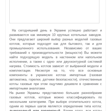
На сегодняшний день в Украине успешно работают и
развиваются как минимум 10 крупных котельных заводов.
Они предлагают широкий выбор разных моделей газовых
котлов, которые подходят как для бытового, так и для
промышленного использования. Независимо от ваших
требований к производительности (мощности) Вы можете
найти подходящую модель в настенном или напольном
исполнении, а также с одно- или двухконтурной системой
нагрева. Стоимость котлов зависит от выбранной модели и
комплектации. Несмотря на то, что все основные
компоненты в украинских котлах импортные (газовая
автоматика, горелки, датчики безопасности), отечественные
котлы газовые при этом ощутимо дешевле в сравнении с
импортными аналогами.
На рынке Украины представлено большое разнообразие
газовых котлов, которые можно классифицировать по
нескольким категориям. При выборе отопительного котла,
одним из первых шагов является определение типа котла:
дымоходный или парапетный
. Кроме этого, все котлы