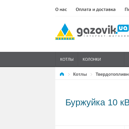
О нас
Оплата и доставка
П
КОТЛЫ
КОЛОНКИ
Котлы
твердотоплив
ГАЗОВЫЕ
Буржуйка 10 кВ