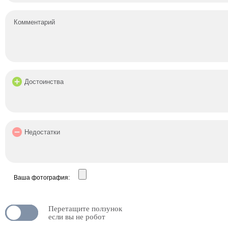
Ваша фотография:
Перетащите ползунок
N
OFF
если вы не робот