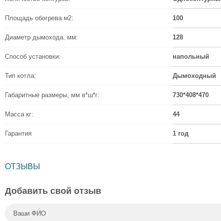
Площадь обогрева м2:
100
Диаметр дымохода, мм:
128
Способ установки:
напольный
Тип котла:
Дымоходный
Габаритные размеры, мм в*ш*г:
730*408*470
Масса кг:
44
Гарантия
1 год
ОТЗЫВЫ
Добавить свой отзыв