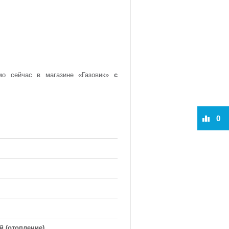
мо сейчас в магазине «Газовик»
с
0
 (отопление)