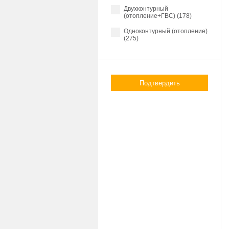
Двухконтурный
(отопление+ГВС) (178)
Одноконтурный (отопление)
(275)
Подтвердить