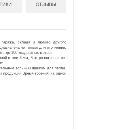
ТИКИ
ОТЗЫВЫ
, гаража, склада и любого другого
дназначена не только для отопления,
еть до 100 квадратных метров.
вой стали 3 мм, быстро нагреваются
ие.
ительным зольным ящиком для пепла.
й продукции.Время горения на одной