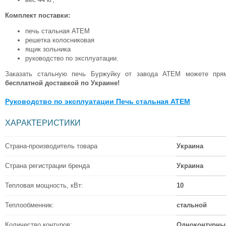
Комплект поставки:
печь стальная АТЕМ
решетка колосниковая
ящик зольника
руководство по эксплуатации.
Заказать стальную печь Буржуйку от завода АТЕМ можете пря
бесплатной доставкой по Украине!
Руководство по эксплуатации Печь стальная АТЕМ
ХАРАКТЕРИСТИКИ
Страна-производитель товара
Украина
Страна регистрации бренда
Украина
Тепловая мощность, кВт:
10
Теплообменник:
стальной
Количество контуров:
Одноконтурный