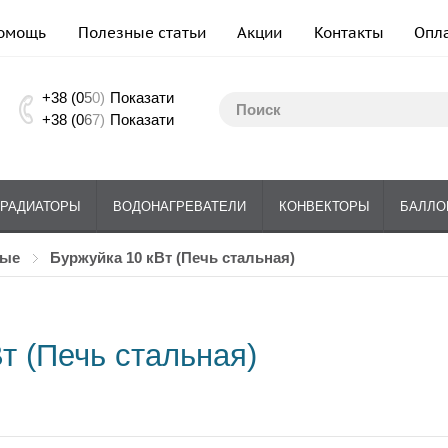
омощь
Полезные статьи
Акции
Контакты
Опл
+38 (0
5
0)
Показати
+38 (0
6
7)
Показати
РАДИАТОРЫ
ВОДОНАГРЕВАТЕЛИ
КОНВЕКТОРЫ
БАЛЛО
ные
Буржуйка 10 кВт (Печь стальная)
т (Печь стальная)