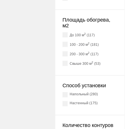
Площадь обогрева,
м2
2
до 100 м
(117)
2
100 - 200 м
(181)
2
200 - 300 м
(117)
2
свыше 300 м
(53)
Способ установки
напольный (280)
настенный (175)
Количество контуров