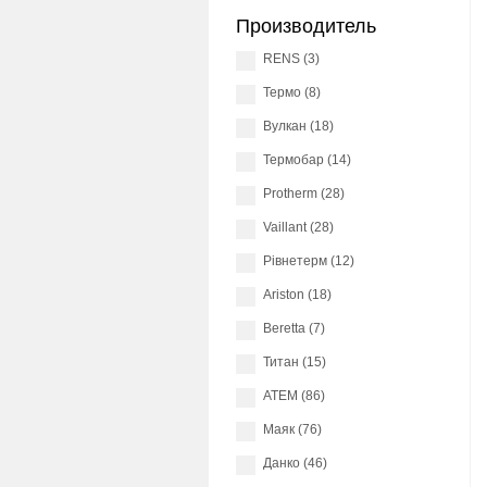
Производитель
RENS (3)
Термо (8)
Вулкан (18)
Термобар (14)
Protherm (28)
Vaillant (28)
Рівнетерм (12)
Ariston (18)
Beretta (7)
Титан (15)
АТЕМ (86)
Маяк (76)
Данко (46)