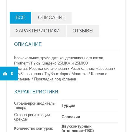
ВСЕ
ОПИСАНИЕ
ХАРАКТЕРИСТИКИ
ОТЗЫВЫ
ОПИСАНИЕ
Коаксиальная труба для конденсационного котла
Protherm Рысь Конденс 25MKV и 25MKO
Состав:
Розетка силиконовая / Розетка пластмассовая /
0
Труба выхлопа / Труба отбора / Манжета / Колено с
фланцем / Прокладка под фланец
ХАРАКТЕРИСТИКИ
Страна-производитель
Турция
товара
Страна регистрации
Словакия
бренда
Двухконтурный
Количество контуров:
(отопление+ГВС)