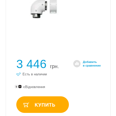
3 446
Добавить
грн.
в сравнение
Есть в наличии
єВідновлення