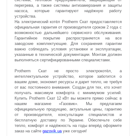
перегрева, а также системы антизамерзания и защиты
насоса, которые гарантируют надёжную работу
устройства.
На электрический котёл Protherm Скат предоставляется
официальная гарантия от производителя сроком 2 года с
возможностью дальнейшего сервисного обслуживания.
Гарантийное покрытие распространяется на все
заводские комплектующие. Для сохранения гарантии
важно соблюдать условия установки и эксплуатации,
указанные в технической документации. Монтаж должен
выполняться сертифицированными специалистами.
Protherm Скат не просто электрокотёл, а
интеллектуальное устройство, которое заботится о
вашем доме, экономит ресурсы и дарит тепло, не требуя
от вас постоянного внимания. Создан для тех, кто хочет
получать максимум комфорта с минимумом усилий.
Купить Protherm Скат 12 кВт вы можете прямо сейчас в
нашем магазине «Газовик». Мы предлагаем
официциальную продукцию, актуальные цены, гарантию
от производителя, консультации специалистов и
бесплатную доставку по Украине. Обеспечьте себе
тепло, комфорт и надёжность на годы вперёд оформите
заказ на сайте
gazovik.ua
уже сегодня!