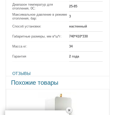
Диапазон температур для
25-85
отопления, 0С:
Максимальное давление в режиме
3
отопления, бар:
Способ установки:
настенный
Габаритные размеры, мм в*ш*г:
740*410*330
Масса кг:
34
Гарантия
2 года
ОТЗЫВЫ
Похожие товары