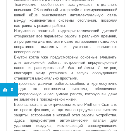
Технические особенности заслуживают отдельного
внимания. Обновлённый интерфейс с коммуникационной
шиной eBus обеспечивает интеллектуальную связь
между компонентами системы отопления, позволяя
настраивать режимы работы.
Интуитивно понятный жидкокристаллический дисплей
отображает все параметры работы в реальном времени,
а программы диагностики и самотестирования позволяют
оперативно выявлять и устранять возможные
неисправности.
Внутри котла уже предусмотрены основные элементы
для автономной работы: встроенный циркуляционный
насос и расширительный бак объёмом 7 литров,
благодаря чему установка и запуск оборудования
становятся максимально простыми.
Встроенные датчики работоспособности круглосуточно
следят за состоянием системы, обеспечивая
0
бесперебойную и бесшумную работу, которую вы даже
не заметите в повседневной жизни.
Безопасность в электрическом котле Protherm Скат это
не просто функция, а тщательно продуманная система
защиты, встроенная в каждый этап работы устройства.
Здесь предусмотрен автоматический клапан для
удаления воздуха, исключающий завоздушивание
системы, тепловой предохранитель, защищающий от