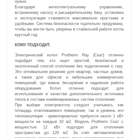
нужно.
Благодаря интеллектуальному управлению,
встроенному насосу и расширительному баку, установка
и эксплуатация становятся максимально простыми и
удобными. Система безопасности тщательно продумана,
чтобы вы могли быть уверены в стабильной работе котла
круглый год.
КОМУ ПОДХОДИТ.
Электрический котел Protherm Ray (Скат) отлично
подойдет тем, кто ищет простой, безопасный и
экологичный способ отопления без подключения к газу.
Это оптимальное решение для квартир, частных домов,
а также для офисов и небольших коммерческих
помещений, где важна бесшумная и надежная работа
оборудования. Котел отлично подходит для
использования в качестве дополнительного источника
тепла в составе комбинированных систем отопления.
При выборе электрокотла следует учитывать как
площадь отапливаемого помещения, так и уровень его
теплоизоляции - ориентировочно требуется около 1 кВт
мощности на каждые 10 м2. Модель Protherm Скат с
мощностью 12 кВт подходит для отопления
пространства до 120 м2. За счёт автоматической