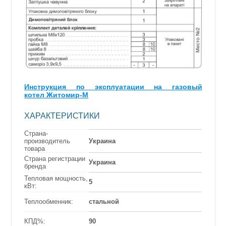
Инструкция по эксплуатации на газовый
котел Житомир-М
ХАРАКТЕРИСТИКИ
Страна-
производитель
Украина
товара
Страна регистрации
Украина
бренда
Тепловая мощность,
5
кВт:
Теплообменник:
стальной
КПД%:
90