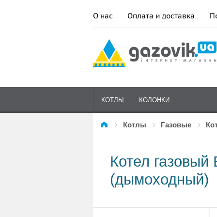
О нас
Оплата и доставка
П
КОТЛЫ
КОЛОНКИ
Котлы
газовые
К
ГАЗОВЫЕ
Котел газовый 
(дымоходный)