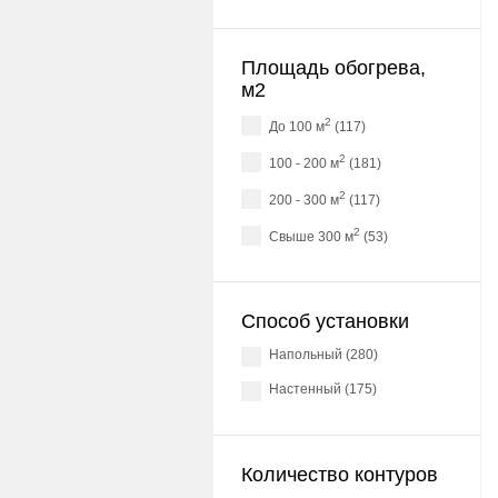
Площадь обогрева,
м2
2
до 100 м
(117)
2
100 - 200 м
(181)
2
200 - 300 м
(117)
2
свыше 300 м
(53)
Способ установки
напольный (280)
настенный (175)
Количество контуров