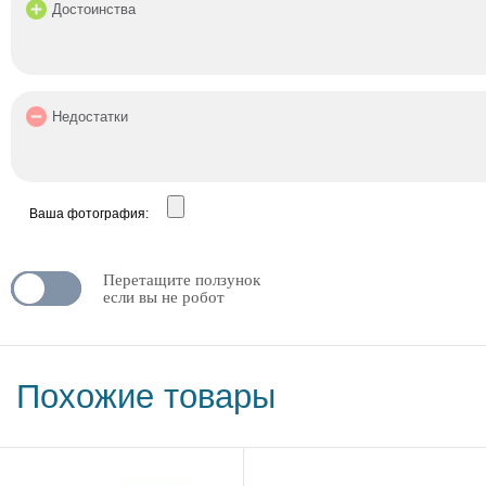
Ваша фотография:
Перетащите ползунок
N
OFF
если вы не робот
Похожие товары