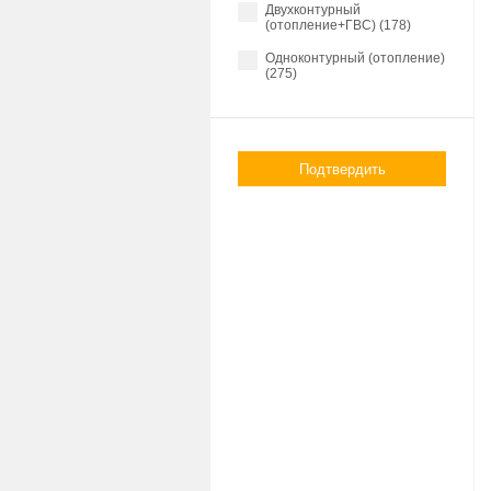
Двухконтурный
(отопление+ГВС) (178)
Одноконтурный (отопление)
(275)
Подтвердить