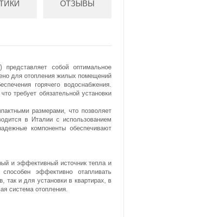
ТИКИ
ОТЗЫВЫ
) представляет собой оптимальное
чено для отопления жилых помещений
еспечения горячего водоснабжения.
 что требует обязательной установки
мпактными размерами, что позволяет
водится в Италии с использованием
надежные компоненты обеспечивают
ный и эффективный источник тепла и
 способен эффективно отапливать
, так и для установки в квартирах, в
мая система отопления.