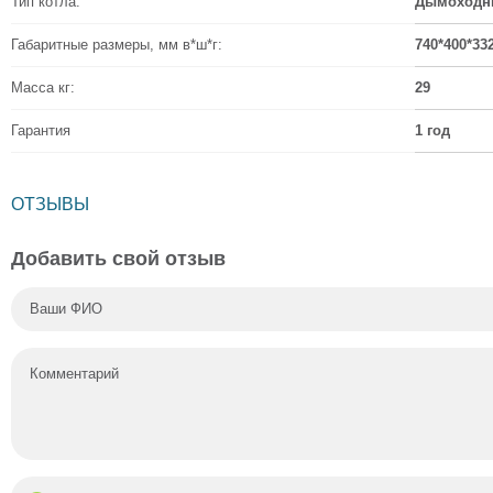
Тип котла:
Дымоходн
Габаритные размеры, мм в*ш*г:
740*400*33
Масса кг:
29
Гарантия
1 год
ОТЗЫВЫ
Добавить свой отзыв