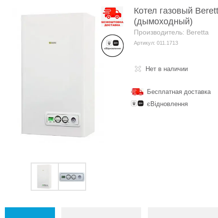
Котел газовый Beret
(дымоходный)
Производитель: Beretta
Артикул: 011.1713
Нет в наличии
Бесплатная доставка
єВідновлення