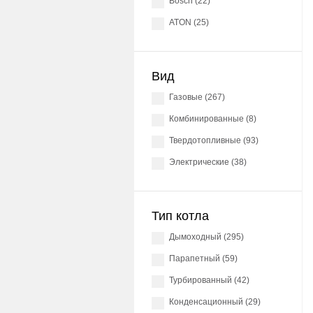
Bosch (22)
ATON (25)
Вид
газовые (267)
комбинированные (8)
твердотопливные (93)
электрические (38)
Тип котла
Дымоходный (295)
Парапетный (59)
Турбированный (42)
Конденсационный (29)