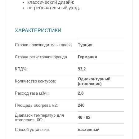
классический дизайн;
нетребовательный уход.
ХАРАКТЕРИСТИКИ
Страна-производитель товара
Турция
Страна регистрации бренда
Германия
КПД%:
93,2
Одноконтурный
Количество контуров:
(отопление)
Расход газа м3/ч:
2,8
Площадь обогрева м2:
240
Диапазон температур для
40 - 82
отопления, 0С:
Способ установки:
настенный