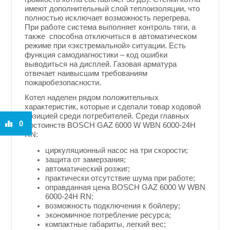
имеют дополнительный слой теплоизоляции, что
полностью исключает возможность перегрева.
При работе система выполняет контроль тяги, а
также способна отключиться в автоматическом
режиме при «экстремальной» ситуации. Есть
функция самодиагностики – код ошибки
выводиться на дисплей. Газовая арматура
отвечает наивысшим требованиям
пожаробезопасности.
Котел наделен рядом положительных
характеристик, которые и сделали товар ходовой
позицией среди потребителей. Среди главных
0
достоинств BOSCH GAZ 6000 W WBN 6000-24H
RN:
циркуляционный насос на три скорости;
защита от замерзания;
автоматический розжиг;
практически отсутствие шума при работе;
оправданная цена BOSCH GAZ 6000 W WBN
6000-24H RN;
возможность подключения к бойлеру;
экономичное потребление ресурса;
компактные габариты, легкий вес;