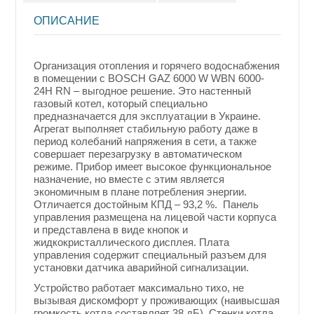
ОПИСАНИЕ
Организация отопления и горячего водоснабжения
в помещении с BOSCH GAZ 6000 W WBN 6000-
24H RN – выгодное решение. Это настенный
газовый котел, который специально
предназначается для эксплуатации в Украине.
Агрегат выполняет стабильную работу даже в
период колебаний напряжения в сети, а также
совершает перезагрузку в автоматическом
режиме.
Прибор имеет высокое функциональное
назначение, но вместе с этим является
экономичным в плане потребления энергии.
Отличается достойным КПД – 93,2 %. Панель
управления размещена на лицевой части корпуса
и представлена в виде кнопок и
жидкокристаллического дисплея. Плата
управления содержит специальный разъем для
установки датчика аварийной сигнализации.
Устройство работает максимально тихо, не
вызывая дискомфорт у проживающих (наивысшая
громкость котла составляет 38 дБ). Стенки котла