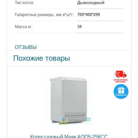
Тип котла:
Дымоходный
Габаритные размеры, мм в*ш*г:
700*400*299
Масса кг:
34
ОТЗЫВЫ
Похожие товары
Котел газовый Маяк АОГВ-25КСС