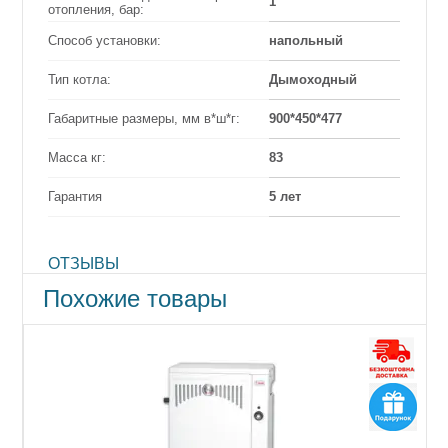
1
отопления, бар:
Способ установки:
напольный
Тип котла:
Дымоходный
Габаритные размеры, мм в*ш*г:
900*450*477
Масса кг:
83
Гарантия
5 лет
ОТЗЫВЫ
Похожие товары