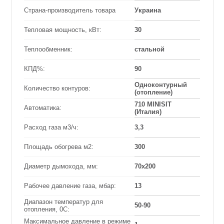
Страна-производитель товара
Украина
Тепловая мощность, кВт:
30
Теплообменник:
стальной
КПД%:
90
Одноконтурный
Количество контуров:
(отопление)
710 MINISIT
Автоматика:
(Италия)
Расход газа м3/ч:
3,3
Площадь обогрева м2:
300
Диаметр дымохода, мм:
70х200
Рабочее давление газа, мбар:
13
Диапазон температур для
50-90
отопления, 0С:
Максимальное давление в режиме