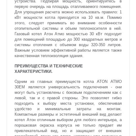
устройства. Подбирая мощность, ориентируйтесь в
первую очередь на площадь отапливаемого помещения.
Для упрощения расчета можно использовать правило: 1
кВт мощности котла приходится на 10 кв.м. Помимо
этого, следует принимать во внимание особенности
отопительной системы и объем теплоносителя в ней.
Газовый котел Aтон Aтмо мощностью 30 кВт подходит
для помещений площадью до 300 квадратных метров и
системы отопления с объемом воды 320-350 литров.
Важным условием эффективной работы является также
качественная теплоизоляция здания.
ПРЕИМУЩЕСТВА И ТЕХНИЧЕСКИЕ
ХАРАКТЕРИСТИКИ.
Одним из главных преимуществ котла ATON ATMO
30ЕМ является универсальность подключения - они
могут быть установлены с боковым подключением как с
левой, так и с правой стороны. Это позволяет гибко
подходить к выбору места установки, обеспечивая
удобство и минимальные затраты на монтаж.
Компактные размеры и эстетичный внешний вид делают
котел Атон отличным выбором для любого интерьера, а
порошковая окраска корпуса не только придает им
привлекательный вид, но и защищает от внешних