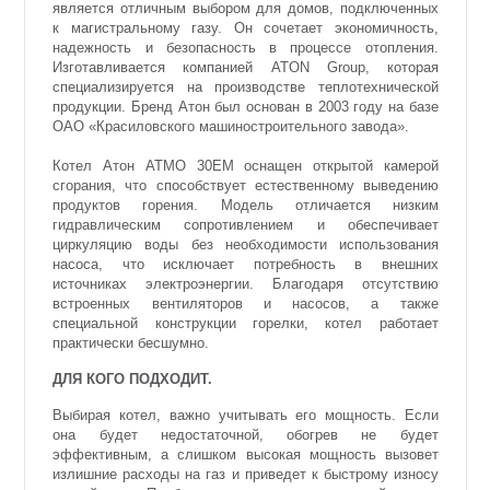
является отличным выбором для домов, подключенных
к магистральному газу. Он сочетает экономичность,
надежность и безопасность в процессе отопления.
Изготавливается компанией ATON Group, которая
специализируется на производстве теплотехнической
продукции. Бренд Атон был основан в 2003 году на базе
ОАО «Красиловского машиностроительного завода».
Котел Атон ATMO 30ЕМ оснащен открытой камерой
сгорания, что способствует естественному выведению
продуктов горения. Модель отличается низким
гидравлическим сопротивлением и обеспечивает
циркуляцию воды без необходимости использования
насоса, что исключает потребность в внешних
источниках электроэнергии. Благодаря отсутствию
встроенных вентиляторов и насосов, а также
специальной конструкции горелки, котел работает
практически бесшумно.
ДЛЯ КОГО ПОДХОДИТ.
Выбирая котел, важно учитывать его мощность. Если
она будет недостаточной, обогрев не будет
эффективным, а слишком высокая мощность вызовет
излишние расходы на газ и приведет к быстрому износу