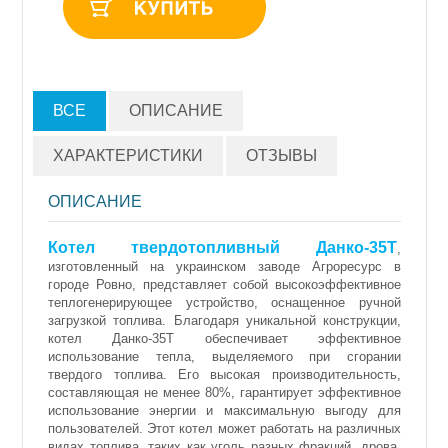
ВСЕ
ОПИСАНИЕ
ХАРАКТЕРИСТИКИ
ОТЗЫВЫ
ОПИСАНИЕ
Котел твердотопливный Данко-35Т
,
изготовленный на украинском заводе Агроресурс в
городе Ровно, представляет собой высокоэффективное
теплогенерирующее устройство, оснащенное ручной
загрузкой топлива. Благодаря уникальной конструкции,
котел Данко-35Т обеспечивает эффективное
использование тепла, выделяемого при сгорании
твердого топлива. Его высокая производительность,
составляющая не менее 80%, гарантирует эффективное
использование энергии и максимальную выгоду для
пользователей. Этот котел может работать на различных
видах топлива, таких как уголь разных фракций, дрова,