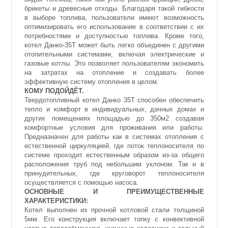
брикеты и древесные отходы. Благодаря такой гибкости
в выборе топлива, пользователи имеют возможность
оптимизировать его использование в соответствии с их
потребностями и доступностью топлива. Кроме того,
котел Данко-35Т может быть легко объединен с другими
отопительными системами, включая электрические и
газовые котлы. Это позволяет пользователям экономить
на затратах на отопление и создавать более
эффективную систему отопления в целом.
КОМУ ПОДОЙДЁТ.
Твердотопливный котел Данко 35Т способен обеспечить
тепло и комфорт в индивидуальных, дачных домах и
других помещениях площадью до 350м2 создавая
комфортные условия для проживания или работы.
Предназначен для работы как в системах отопления с
естественной циркуляцией, где поток теплоносителя по
системе проходит естественным образом из-за общего
расположения труб под небольшим уклоном. Так и в
принудительных, где круговорот теплоносителя
осуществляется с помощью насоса.
ОСНОВНЫЕ И ПРЕИМУЩЕСТВЕННЫЕ
ХАРАКТЕРИСТИКИ:
Котел выполнен из прочной котловой стали толщиной
5мм. Его конструкция включает топку с конвективной