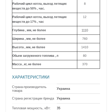
Рабочий цикл котла, выход летящих
8
веществ до 50% , час.
Рабочий цикл котла, выход летящих
12
веществ до 17% , час
Глубина , мм, не более
1110
Ширина , мм, не более
760
Высота , мм, не более
1410
Обьем загруженого топлива , л
80
Масса , кг, не более
370
ХАРАКТЕРИСТИКИ
Страна-производитель
Украина
товара
Страна регистрации бренда
Украина
Тепловая мощность, кВт:
35