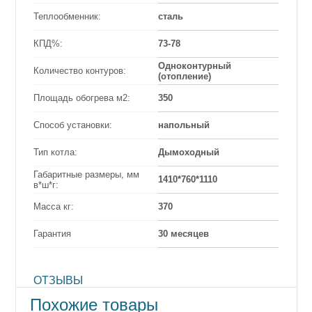
Теплообменник:
сталь
КПД%:
73-78
Одноконтурный
Количество контуров:
(отопление)
Площадь обогрева м2:
350
Способ установки:
напольный
Тип котла:
Дымоходный
Габаритные размеры, мм
1410*760*1110
в*ш*г:
Масса кг:
370
Гарантия
30 месяцев
ОТЗЫВЫ
Похожие товары