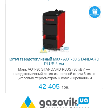
7
Котел твердотопливный Маяк АОТ-30 STANDARD
PLUS 5 мм
Маяк АОТ-30 STANDARD PLUS (30 кВт) —
твердотопливный котел из прочной стали 5 мм, с
,
цифровым термометром и комбинированным
теплообменником. Для домов до 300 м².
42 405
грн.