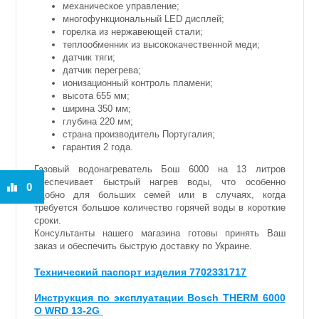
механическое управление;
многофункциональный LED дисплей;
горелка из нержавеющей стали;
теплообменник из высококачественной меди;
датчик тяги;
датчик перегрева;
ионизационный контроль пламени;
высота 655 мм;
ширина 350 мм;
глубина 220 мм;
страна производитель Португалия;
гарантия 2 года.
Газовый водонагреватель Бош 6000 на 13 литров
обеспечивает быстрый нагрев воды, что особенно
0
удобно для больших семей или в случаях, когда
требуется большое количество горячей воды в короткие
сроки.
Консультанты нашего магазина готовы принять Ваш
заказ и обеспечить быструю доставку по Украине.
Технический паспорт изделия 7702331717
Инструкция по эксплуатации Bosch THERM 6000
О WRD 13-2G