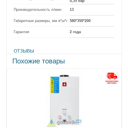
0,35 бар
Производительность л/мин:
13
Габаритные размеры, мм в*ш*г:
580*350*200
Гарантия
2 года
ОТЗЫВЫ
Похожие товары