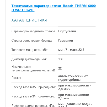
Технические характеристики Bosch THERM 6000
О WRD 13-2G
ХАРАКТЕРИСТИКИ
Страна-производитель товара
Португалия
Страна регистрации бренда
Германия
Тепловая мощность, кВт:
мин.7 - макс.22,6
Диаметр дымохода, мм:
130
Номинальная
22
теплопроизводительность, кВт:
автоматический от
Розжиг:
гидротурбины
при макс.мощности -
Расход газа м3/ч, природного:
2,8 м3/ч
при макс.мощности -
Расход газа м3/ч, сжиженого:
2,1 кг/ч
мин. давление воды -
Рабочее давление воды, кПа: