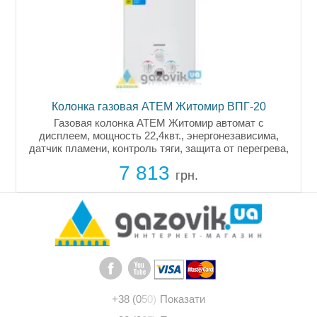
Колонка газовая АТЕМ Житомир ВПГ-20
Газовая колонка АТЕМ Житомир автомат с
дисплеем, мощность 22,4квт., энергонезависима,
датчик пламени, контроль тяги, защита от перегрева,
проточный газовый водонагреватель работает при
7 813
низком давлении воды. Купить...
грн.
+38 (0
5
0)
Показати