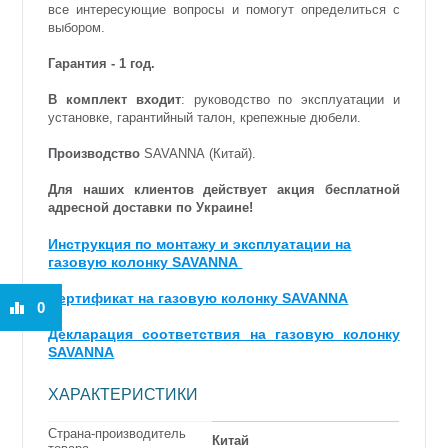
все интересующие вопросы и помогут определиться с
выбором.
Гарантия - 1 год.
В комплект входит
: руководство по эксплуатации и
установке, гарантийный талон, крепежные дюбели.
Производство
SAVANNA (Китай).
Для наших клиентов действует акция бесплатной
адресной доставки по Украине!
Инструкция по монтажу и эксплуатации на
газовую колонку SAVANNA
Сертификат на газовую колонку SAVANNA
0
Декларация соответствия на газовую колонку
SAVANNA
ХАРАКТЕРИСТИКИ
Страна-производитель
Китай