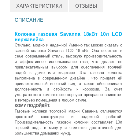
ХАРАКТЕРИСТИКИ
ОТЗЫВЫ
ОПИСАНИЕ
Колонка газовая Savanna 18кВт 10л LCD
нержавейка
Стильно, модно и надежно! Именно так можно сказать о
газовой колонке Savanna LCD 18 кВт. Она сочетает в
себе современный стиль, высокую производительность
и эффективное использование газа, что делает ее
привлекательным выбором для обеспечения горячей
водой в доме или квартире. Эта газовая колонка
выполнена в современном дизайне , что придает ей
привлекательный внешний вид, а также обеспечивает
долговечность и стойкость к коррозии. За счет
ультратонкого компактного корпуса прекрасно впишется
в интерьер помещения в любом стиле.
КОМУ ПОДОЙДЁТ.
Газовые колонки торговой марки Саванна отличаются
простотой конструкции и надежной работой.
Производительность газовой колонки составляет 10л
горячей воды в минуту и является достаточной для
большинства домашних нужд.