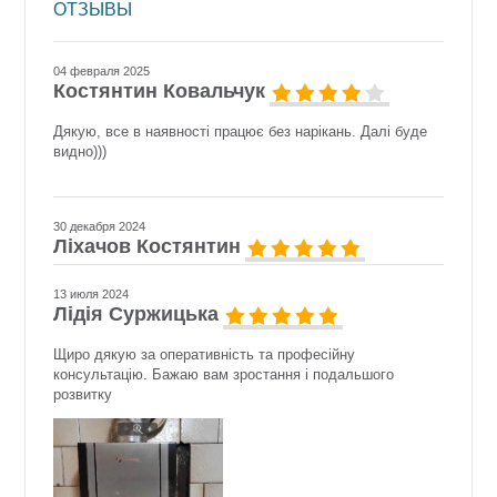
ОТЗЫВЫ
04 февраля 2025
Костянтин Ковальчук
Дякую, все в наявності працює без нарікань. Далі буде
видно)))
30 декабря 2024
Ліхачов Костянтин
13 июля 2024
Лідія Суржицька
Щиро дякую за оперативність та професійну
консультацію. Бажаю вам зростання і подальшого
розвитку