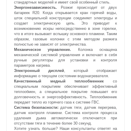
стандартных моделей и имеет свой особенный стиль.
Энергонезависимость.
Розжиг происходит от двух
батареек R20. Когда открывается кран горячей воды,
шток специальной конструкции соединяет электроды и
создает электрическую цепь. Это приводит к
возникновению искры непосредственно в зоне горелки,
что в итоге вызывает вспышку основного пламени. Таким
образом, газовые колонки с этим методом разжига
полностью не зависят от электричества.
Механическое управление.
Колонка оснащена
механической системой управления и включает в себя
ручные регуляторы для установки и контроля
параметров нагрева.
Электронный дисплей
, который отображает
информацию о текущем состоянии водонагревателя.
Качественный медный теплообменник
со
специальным покрытием обеспечивает эффективный
теплообмен, а специальное покрытие повышает его
долговечность и энергоэффективность. Теплообменник
передает тепло из горячего газа к системе ГВС.
Система безопасности:
датчик тяги, датчик перегрева,
датчик контроля пламени. Система контроля процесса
удаления дыма автоматически отключается при
отсутствии тяги в течение более 30 секунд.
Хотите узнать больше? Наши консультанты ответят на