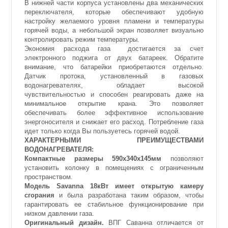
В нижней части корпуса установлены два механических
переключателя, которые обеспечивают удобную
настройку желаемого уровня пламени и температуры
горячей воды, а небольшой экран позволяет визуально
контролировать режим температуры.
Экономия расхода газа достигается за счет
электронного поджига от двух батареек. Обратите
внимание, что батарейки приобретаются отдельно.
Датчик протока, установленный в газовых
водонагревателях, обладает высокой
чувствительностью и способен реагировать даже на
минимальное открытие крана. Это позволяет
обеспечивать более эффективное использование
энергоносителя и снижает его расход. Потребление газа
идет только когда Вы пользуетесь горячей водой.
ХАРАКТЕРНЫМИ ПРЕИМУЩЕСТВАМИ
ВОДОНАГРЕВАТЕЛЯ:
Компактные размеры 590х340х145мм
позволяют
установить колонку в помещениях с ограниченным
пространством.
Модель Savanna 18кВт имеет открытую камеру
сгорания
и была разработана таким образом, чтобы
гарантировать ее стабильное функционирование при
низком давлении газа.
Оригинальный дизайн.
ВПГ Саванна отличается от