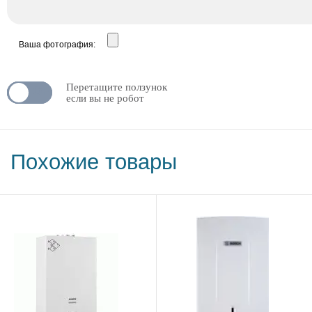
Ваша фотография:
Перетащите ползунок
N
OFF
если вы не робот
Похожие товары