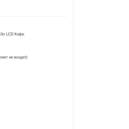
 10л LCD Кофе.
лект не входят)