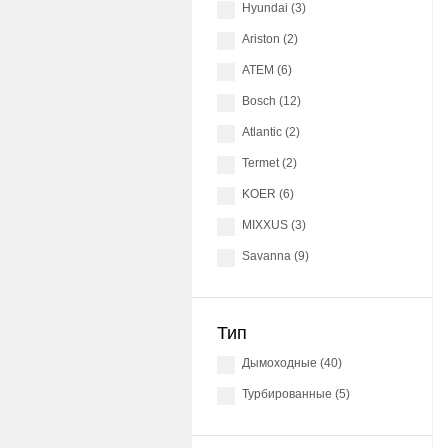
Hyundai (3)
Ariston (2)
АТЕМ (6)
Bosch (12)
Atlantic (2)
Termet (2)
KOER (6)
MIXXUS (3)
Savanna (9)
Тип
дымоходные (40)
турбированные (5)