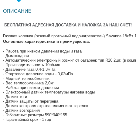
ОПИСАНИЕ
БЕСПЛАТНАЯ АДРЕСНАЯ ДОСТАВКА И НАЛОЖКА ЗА НАШ СЧЕТ!
Газовая колонка (газовый проточный водонагреватель) Savanna 18кВт
Основные характеристики и преимущества:
- Работа при низком давлении воды и газа
- Дымоходная
- Автоматический электронный розжиг от батареек тип R20 2шт. (в комп
- Производительность 10л/мин
- Даваление газа 0,4-1,3мПа
- Стартовое давление воды - 0,02мПа
- Медный теплообменник
- Вес теплообменника 2,0кг
- Работа при низком давлении
- Электронный датчик температуры нагрева воды
- Датчик тяги
- Датчик защиты от перегрева
- Датчик контроля отрыва пламени от горелок
- Датчик возгорания
- Габаритные размеры 590*340*155
- Гарантийный срок - 1 год