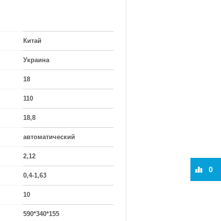
Китай
Украина
18
110
18,8
автоматический
2,12
0
0,4-1,63
10
590*340*155