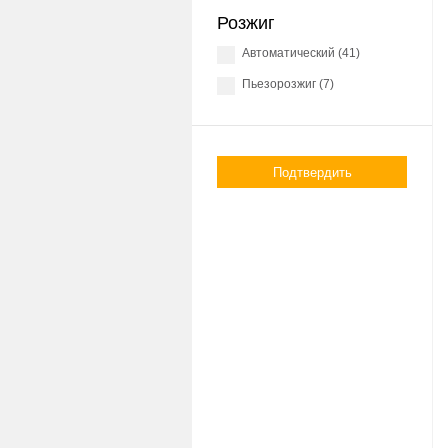
Розжиг
Автоматический (41)
Пьезорозжиг (7)
Подтвердить