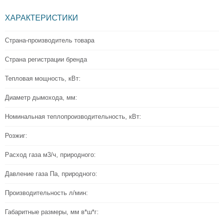
ХАРАКТЕРИСТИКИ
Страна-производитель товара
Страна регистрации бренда
Тепловая мощность, кВт:
Диаметр дымохода, мм:
Номинальная теплопроизводительность, кВт:
Розжиг:
Расход газа м3/ч, природного:
Давление газа Па, природного:
Производительность л/мин:
Габаритные размеры, мм в*ш*г: