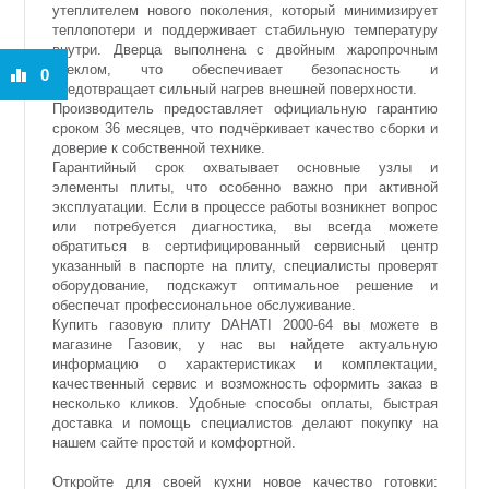
утеплителем нового поколения, который минимизирует
теплопотери и поддерживает стабильную температуру
внутри. Дверца выполнена с двойным жаропрочным
стеклом, что обеспечивает безопасность и
0
предотвращает сильный нагрев внешней поверхности.
Производитель предоставляет официальную гарантию
сроком 36 месяцев, что подчёркивает качество сборки и
доверие к собственной технике.
Гарантийный срок охватывает основные узлы и
элементы плиты, что особенно важно при активной
эксплуатации. Если в процессе работы возникнет вопрос
или потребуется диагностика, вы всегда можете
обратиться в сертифицированный сервисный центр
указанный в паспорте на плиту, специалисты проверят
оборудование, подскажут оптимальное решение и
обеспечат профессиональное обслуживание.
Купить газовую плиту DAHATI 2000-64 вы можете в
магазине Газовик, у нас вы найдете актуальную
информацию о характеристиках и комплектации,
качественный сервис и возможность оформить заказ в
несколько кликов. Удобные способы оплаты, быстрая
доставка и помощь специалистов делают покупку на
нашем сайте простой и комфортной.
Откройте для своей кухни новое качество готовки: