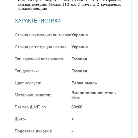
ХАРАКТЕРИСТИКИ
Страна-производитель товара
Украина
Страна регистрации бренда
Украина
Тип варочной поверхности:
Газовая
Тип духовки:
Газовая
Цвет корпуса:
Белая эмаль
Эмалированная сталь
Материал решеток:
8мм
Размер (ШхГ) см:
60x60
Щиток:
+
Подсветка духовки:
-