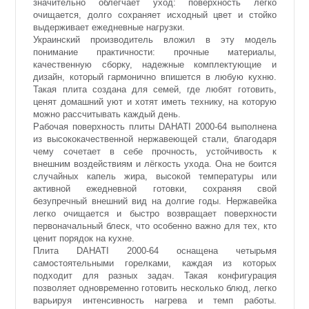
значительно облегчает уход: поверхность легко
очищается, долго сохраняет исходный цвет и стойко
выдерживает ежедневные нагрузки.
Украинский производитель вложил в эту модель
понимание практичности: прочные материалы,
качественную сборку, надежные комплектующие и
дизайн, который гармонично впишется в любую кухню.
Такая плита создана для семей, где любят готовить,
ценят домашний уют и хотят иметь технику, на которую
можно рассчитывать каждый день.
Рабочая поверхность плиты DAHATI 2000-64 выполнена
из высококачественной нержавеющей стали, благодаря
чему сочетает в себе прочность, устойчивость к
внешним воздействиям и лёгкость ухода. Она не боится
случайных капель жира, высокой температуры или
активной ежедневной готовки, сохраняя свой
безупречный внешний вид на долгие годы. Нержавейка
легко очищается и быстро возвращает поверхности
первоначальный блеск, что особенно важно для тех, кто
ценит порядок на кухне.
Плита DAHATI 2000-64 оснащена четырьмя
самостоятельными горелками, каждая из которых
подходит для разных задач. Такая конфигурация
позволяет одновременно готовить несколько блюд, легко
варьируя интенсивность нагрева и темп работы.