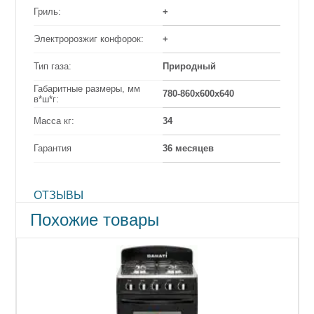
Гриль:
+
Электророзжиг конфорок:
+
Тип газа:
Природный
Габаритные размеры, мм
780-860х600х640
в*ш*г:
Масса кг:
34
Гарантия
36 месяцев
ОТЗЫВЫ
Похожие товары