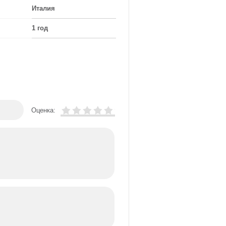
Италия
1 год
Оценка: