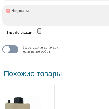
Ваша фотография:
Перетащите ползунок
N
OFF
если вы не робот
Похожие товары