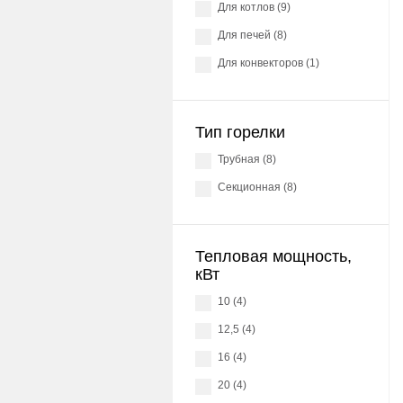
для котлов (9)
для печей (8)
для конвекторов (1)
Тип горелки
трубная (8)
секционная (8)
Тепловая мощность,
кВт
10 (4)
12,5 (4)
16 (4)
20 (4)