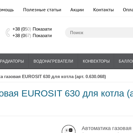
омощь
Полезные статьи
Акции
Контакты
Опл
+38 (0
5
0)
Показати
+38 (0
6
7)
Показати
РАДИАТОРЫ
ВОДОНАГРЕВАТЕЛИ
КОНВЕКТОРЫ
БАЛЛО
ка газовая EUROSIT 630 для котла (арт. 0.630.068)
овая EUROSIT 630 для котла (а
Автоматика газовая