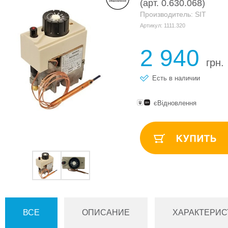
(арт. 0.630.068)
Производитель: SIT
Артикул: 1111.320
2 940
грн.
Есть в наличии
єВідновлення
ВСЕ
ОПИСАНИЕ
ХАРАКТЕРИС