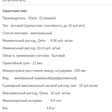
Характеристики:
Производитель - Elster (Словакия)
Тип - бытовой (пропускная способность до 10 куб.м/ч)
Способ монтажа - вертикальный
Минимальный расход, Qmin
0.06 куб. м/час
Номинальный расход, Qn
6 куб. м/час
Область применения счетчика - Бытовой
Гарантийный срок - 12 мес
Межцентровое расстояние между штуцерами - 250 мм
Вид
мембранный (камерный/диафрагменный)
Суммарный максимальный часовой расход газа - 10 куб.м/час
Максимальный расход, Qmax
10 куб. м/час
Межповерочный интервал
8.0 лет
Вес
3.8 кг