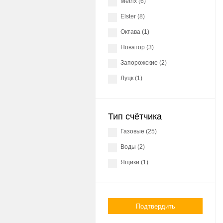
Metrix (6)
Elster (8)
Октава (1)
Новатор (3)
Запорожские (2)
Луцк (1)
Тип счётчика
газовые (25)
воды (2)
ящики (1)
Подтвердить