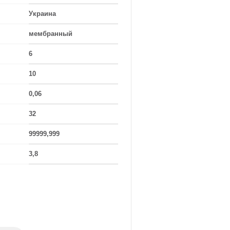
Украина
мембранный
6
10
0,06
32
99999,999
3,8