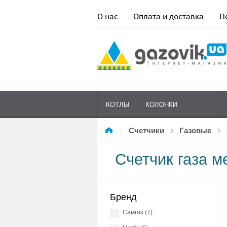
О нас
Оплата и доставка
П
КОТЛЫ
КОЛОНКИ
Счетчики
газовые
ГАЗОВЫЕ
Счетчик газа м
Бренд
Самгаз (7)