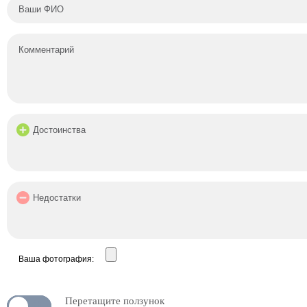
Ваша фотография:
Перетащите ползунок
N
OFF