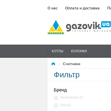
О нас
Оплата и доставка
П
КОТЛЫ
КОЛОНКИ
Счетчики
ГАЗОВЫЕ
Фильтр
Бренд
Запорожские (0)
Луцк (0)