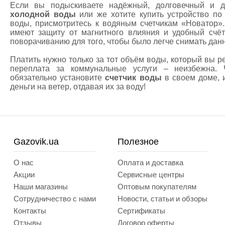
Если вы подыскиваете надёжный, долговечный и 
холодной воды
или же хотите купить устройство по
воды, присмотритесь к водяным счетчикам «Новатор».
имеют защиту от магнитного влияния и удобный счё
поворачиванию для того, чтобы было легче снимать дан
Платить нужно только за тот объём воды, который вы р
переплата за коммунальные услуги – неизбежна. 
обязательно установите
счетчик воды
в своем доме, и
деньги на ветер, отдавая их за воду!
Gazovik.ua
Полезное
О нас
Оплата и доставка
Акции
Сервисные центры
Наши магазины
Оптовым покупателям
Сотрудничество с нами
Новости, статьи и обзоры
Контакты
Сертификаты
Отзывы
Договор оферты