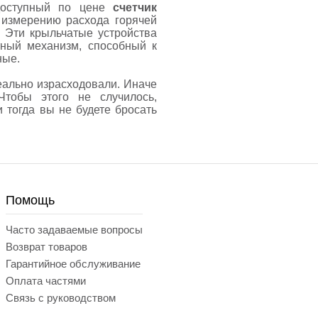
доступный по цене
счетчик
 измерению расхода горячей
 Эти крыльчатые устройства
тный механизм, способный к
ные.
еально израсходовали. Иначе
Чтобы этого не случилось,
 тогда вы не будете бросать
Помощь
Часто задаваемые вопросы
Возврат товаров
Гарантийное обслуживание
Оплата частями
Связь с руководством