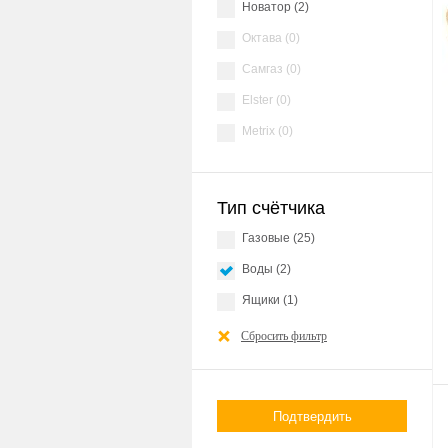
Новатор (2)
Октава (0)
Самгаз (0)
Elster (0)
Metrix (0)
Тип счётчика
газовые (25)
воды (2)
ящики (1)
Сбросить фильтр
Подтвердить