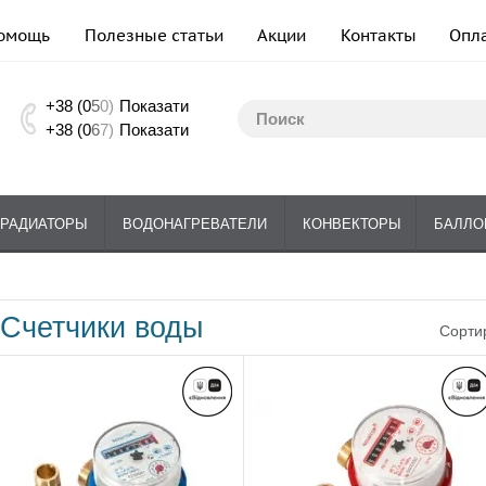
омощь
Полезные статьи
Акции
Контакты
Опл
+38 (0
5
0)
Показати
+38 (0
6
7)
Показати
РАДИАТОРЫ
ВОДОНАГРЕВАТЕЛИ
КОНВЕКТОРЫ
БАЛЛО
Счетчики воды
Сорти