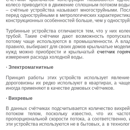
колесо приводится в движение сплошным потоком воды,
– счётные устройства называют многоструйными. По
перед одноструйными в метрологических характеристика
конструкционных особенностей больше, чем у одноструй
Турбинные устройства отличаются тем, что у них коле
трубой. Такие счётчики дают возможность пропуска
потому чаще используются в промышленности. А влад
правило, выбирают для своих домов крыльчатые модели
нужд можно приобрести и крыльчатый
счетчик горя
измерения расхода холодной воды.
·
Электромагнитные
Принцип работы этих устройств использует явление
дороговизны их редко используют в квартирах, а чащ
иногда применяют в качестве домовых счётчиков.
·
Вихревые
В данных счётчиках подсчитывается количество вихре
потоком телом, поскольку известно, что их часто
пропорциональной скорости потока, а соответственно, 
эти устройства используются не в бытовых, а в технолог