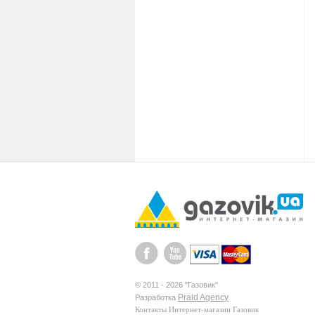
© 2011 - 2026 "Газовик"
Praid Agency
Разработка
Контакты
Интернет-магазин Газовик