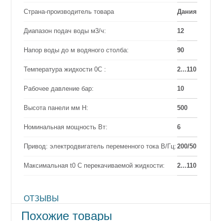
Страна-производитель товара
Дания
Диапазон подач воды м3/ч:
12
Напор воды до м водяного столба:
90
Температура жидкости 0С :
2...110
Рабочее давление бар:
10
Высота панели мм Н:
500
Номинальная мощность Вт:
6
Привод: электродвигатель переменного тока В/Гц:
200/50
Максимальная t0 С перекачиваемой жидкости:
2...110
ОТЗЫВЫ
Похожие товары