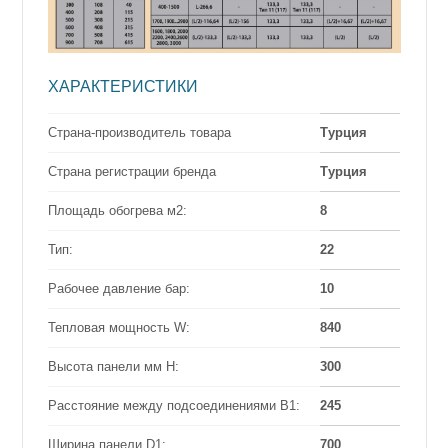
ХАРАКТЕРИСТИКИ
Страна-производитель товара
Турция
Страна регистрации бренда
Турция
Площадь обогрева м2:
8
Тип:
22
Рабочее давление бар:
10
Тепловая мощность W:
840
Высота панели мм Н:
300
Расстояние между подсоединениями B1:
245
Ширина панели D1:
700