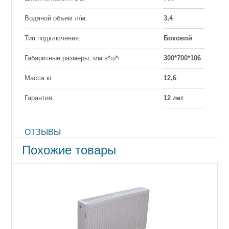
Водяной объем л/м:
3,4
Тип подключения:
Боковой
Габаритные размеры, мм в*ш*г:
300*700*106
Масса кг:
12,6
Гарантия
12 лет
ОТЗЫВЫ
Похожие товары