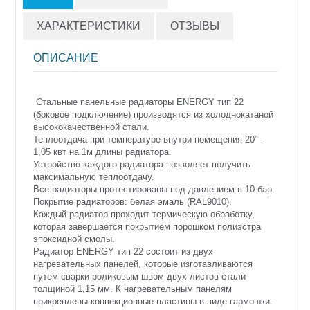
ХАРАКТЕРИСТИКИ
ОТЗЫВЫ
ОПИСАНИЕ
Стальные панельные радиаторы ENERGY тип 22
(боковое подключение) производятся из холоднокатаной
высококачественной стали.
Теплоотдача при температуре внутри помещения 20° -
1,05 квт на 1м длины радиатора.
Устройство каждого радиатора позволяет получить
максимальную теплоотдачу.
Все радиаторы протестированы под давлением в 10 бар.
Покрытие радиаторов: белая эмаль (
RAL
9010).
Каждый радиатор проходит термическую обработку,
которая завершается покрытием порошком полиэстра
эпоксидной смолы.
Радиатор ENERGY тип 22 состоит из двух
нагревательных панелей, которые изготавливаются
путем сварки роликовым швом двух листов стали
толщиной 1,15 мм. К нагревательным панелям
прикреплены конвекционные плаcтины в виде гармошки.