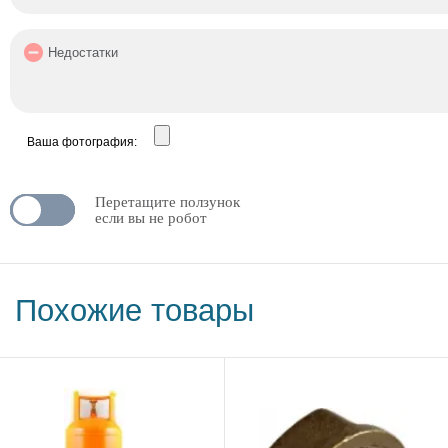
Ваша фотография:
Перетащите ползунок
N
OFF
если вы не робот
Похожие товары