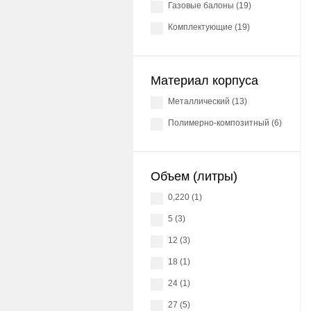
Газовые балоны (19)
Комплектующие (19)
Материал корпуса
Металлический (13)
Полимерно-композитный (6)
Объем (литры)
0,220 (1)
5 (3)
12 (3)
18 (1)
24 (1)
27 (5)