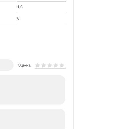
1,6
6
Оценка: