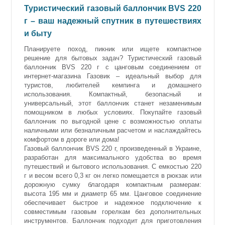
Туристический газовый баллончик BVS 220
г – ваш надежный спутник в путешествиях
и быту
Планируете поход, пикник или ищете компактное
решение для бытовых задач? Туристический газовый
баллончик BVS 220 г с цанговым соединением от
интернет-магазина Газовик – идеальный выбор для
туристов, любителей кемпинга и домашнего
использования. Компактный, безопасный и
универсальный, этот баллончик станет незаменимым
помощником в любых условиях. Покупайте газовый
баллончик по выгодной цене с возможностью оплаты
наличными или безналичным расчетом и наслаждайтесь
комфортом в дороге или дома!
Газовый баллончик BVS 220 г, произведенный в Украине,
разработан для максимального удобства во время
путешествий и бытового использования. С емкостью 220
г и весом всего 0,3 кг он легко помещается в рюкзак или
дорожную сумку благодаря компактным размерам:
высота 195 мм и диаметр 65 мм. Цанговое соединение
обеспечивает быстрое и надежное подключение к
совместимым газовым горелкам без дополнительных
инструментов. Баллончик подходит для приготовления