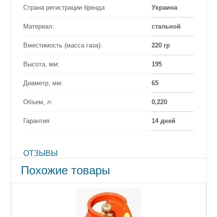
Страна регистрации бренда
Украина
Материал:
стальной
Вместимость (масса газа):
220 гр
Высота, мм:
195
Диаметр, мм:
65
Объем, л:
0,220
Гарантия
14 дней
ОТЗЫВЫ
Похожие товары