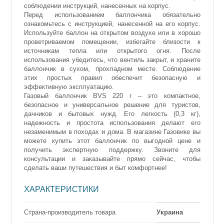
соблюдении инструкций, нанесенных на корпус.
Перед использованием баллончика обязательно
ознакомьтесь с инструкцией, нанесенной на его корпус.
Используйте баллон на открытом воздухе или в хорошо
проветриваемом помещении, избегайте близости к
источникам тепла или открытого огня. После
использования убедитесь, что вентиль закрыт, и храните
баллончик в сухом, прохладном месте. Соблюдение
этих простых правил обеспечит безопасную и
эффективную эксплуатацию.
Газовый баллончик BVS 220 г – это компактное,
безопасное и универсальное решение для туристов,
дачников и бытовых нужд. Его легкость (0,3 кг),
надежность и простота использования делают его
незаменимым в походах и дома. В магазине Газовике вы
можете купить этот баллончик по выгодной цене и
получить экспертную поддержку. Звоните для
консультации и заказывайте прямо сейчас, чтобы
сделать ваши путешествия и быт комфортнее!
ХАРАКТЕРИСТИКИ
Страна-производитель товара
Украина