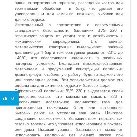
пищи на портативных горелках, разведения костра или
термической обработки в быту, что делает его
универсальным для кемпинга, пикников, рыбалки или
дачного отдыха.
Изготовленный в соответствии с современными
стандартами безопасности, баллончик BVS 220 г
гарантирует защиту от утечки газа и устойчивость к
механическим повреждениям. Его прочная
металлическая конструкция выдерживает рабочий
давление до 4 бар и температурный режим от -20°C до
+40°C, что обеспечивает надежность в различных
погодных условиях. Благодаря высококачественным
материалам и продуманной конструкции баллончик
демонстрирует стабильную работу, будь то жаркое лето
или прохладная осень. Эти характеристики делают его
идеальным для активного отдыха и бытовых задач.
Туристический баллончик BVS 220 г выделяется своей
универсальностью. Его компактная емкость 220 г
0
обеспечивает достаточное количество газа для
приготовления нескольких блюд или выполнения
бытовых работ, не утяжеляя ваш багаж. Цанговое
соединение совместимо с большинством портативных
газовых горелок, что упрощает использование в походах
или дома. Высокий уровень безопасности позволяет
использовать баллончик без лишних рисков при